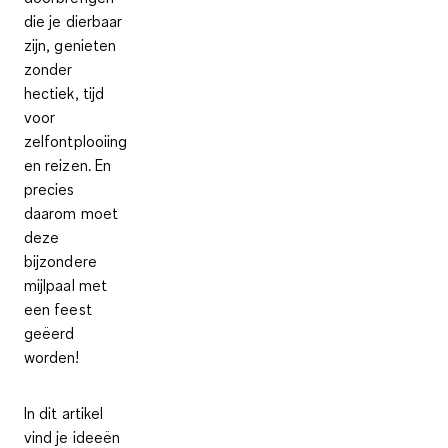
die je dierbaar
zijn, genieten
zonder
hectiek, tijd
voor
zelfontplooiing
en reizen. En
precies
daarom moet
deze
bijzondere
mijlpaal met
een feest
geëerd
worden!
In dit artikel
vind je ideeën