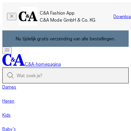
C&A Fashion App
Downloa
C&A Mode GmbH & Co. KG
Nu tijdelijk gratis verzending van alle bestellingen.
C&A-homepagina
Dames
Heren
Kids
Baby’s