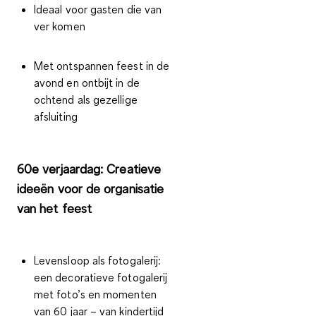
Ideaal voor gasten die van
ver komen
Met ontspannen feest in de
avond en ontbijt in de
ochtend als gezellige
afsluiting
60e verjaardag: Creatieve
ideeën voor de organisatie
van het feest
Levensloop als fotogalerij
:
een decoratieve fotogalerij
met foto’s en momenten
van 60 jaar – van kindertijd