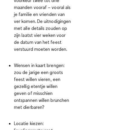
voorkeur twee tot drie
maanden vooraf – vooral als
je familie en vrienden van
ver komen. De uitnodigingen
met alle details zouden op
zijn laatst vier weken voor
de datum van het feest
verstuurd moeten worden.
Wensen in kaart brengen
:
zou de jarige een groots
feest willen vieren, een
gezellig etentje willen
geven of misschien
ontspannen willen brunchen
met dierbaren?
Locatie kiezen
: