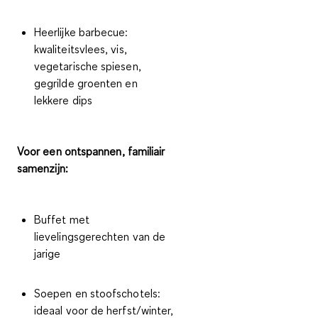
Heerlijke barbecue
:
kwaliteitsvlees, vis,
vegetarische spiesen,
gegrilde groenten en
lekkere dips
Voor een ontspannen, familiair
samenzijn:
Buffet met
lievelingsgerechten
van de
jarige
Soepen en stoofschotels
:
ideaal voor de herfst/winter,