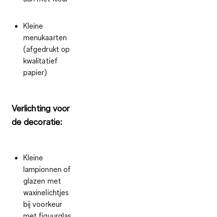
Kleine
menukaarten
(afgedrukt op
kwalitatief
papier)
Verlichting voor
de decoratie:
Kleine
lampionnen of
glazen met
waxinelichtjes
bij voorkeur
met figuurglas