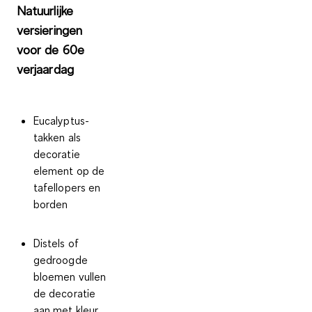
Natuurlijke
versieringen
voor de 60e
verjaardag
Eucalyptus-
takken als
decoratie
element
op de
tafellopers en
borden
Distels of
gedroogde
bloemen
vullen
de decoratie
aan met kleur