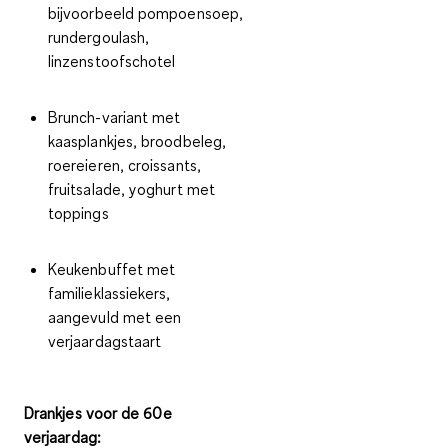
bijvoorbeeld pompoensoep,
rundergoulash,
linzenstoofschotel
Brunch-variant
met
kaasplankjes, broodbeleg,
roereieren, croissants,
fruitsalade, yoghurt met
toppings
Keukenbuffet
met
familieklassiekers,
aangevuld met een
verjaardagstaart
Drankjes voor de 60e
verjaardag: