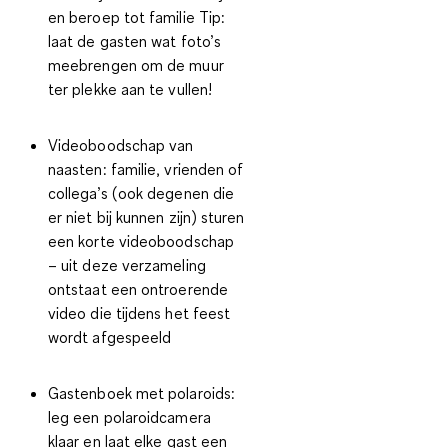
en beroep tot familie
Tip
:
laat de gasten wat foto’s
meebrengen om de muur
ter plekke aan te vullen!
Videoboodschap van
naasten
: familie, vrienden of
collega’s (ook degenen die
er niet bij kunnen zijn) sturen
een korte videoboodschap
– uit deze verzameling
ontstaat een ontroerende
video die tijdens het feest
wordt afgespeeld
Gastenboek met polaroids
:
leg een polaroidcamera
klaar en laat elke gast een