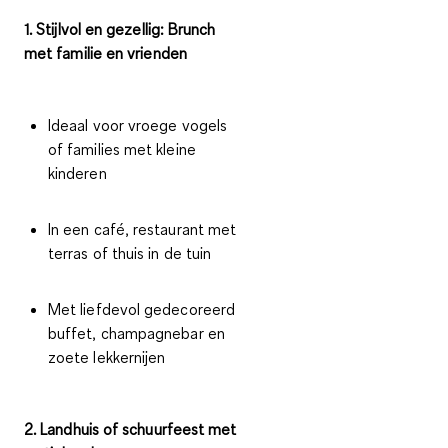
1. Stijlvol en gezellig: Brunch
met familie en vrienden
Ideaal voor vroege vogels
of families met kleine
kinderen
In een café, restaurant met
terras of thuis in de tuin
Met liefdevol gedecoreerd
buffet, champagnebar en
zoete lekkernijen
2. Landhuis of schuurfeest met