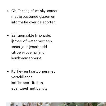
Gin-Tasting of whisky-corner
met bijpassende glazen en
informatie over de soorten
Zelfgemaakte limonade,
ijsthee of water met een
smaakje
: bijvoorbeeld
citroen-rozemarijn of
komkommer-munt
Koffie- en taartcorner
met
verschillende
koffiespecialiteiten,
eventueel met barista