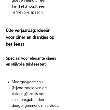
goede vriend of een
familielid houdt een
liefdevolle speech.
60e verjaardag: Ideeën
voor diner en drankjes op
het feest
Speciaal voor elegante diners
en stijlvolle tuinfeesten:
Meergangenmenu
(bijvoorbeeld van de
catering): zoals een
seizoensgebonden
driegangenmenu met vlees,