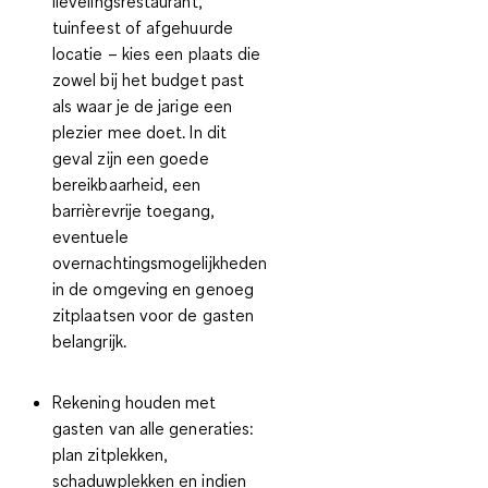
lievelingsrestaurant,
tuinfeest of afgehuurde
locatie – kies een plaats die
zowel bij het budget past
als waar je de jarige een
plezier mee doet. In dit
geval zijn een goede
bereikbaarheid, een
barrièrevrije toegang,
eventuele
overnachtingsmogelijkheden
in de omgeving en genoeg
zitplaatsen voor de gasten
belangrijk.
Rekening houden met
gasten van alle generaties
:
plan zitplekken,
schaduwplekken en indien