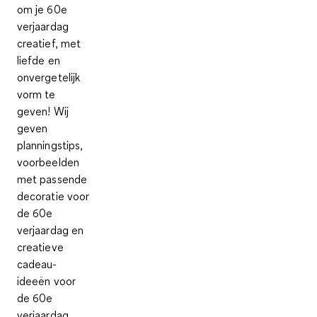
om je 60e
verjaardag
creatief, met
liefde en
onvergetelijk
vorm te
geven! Wij
geven
planningstips,
voorbeelden
met passende
decoratie voor
de 60e
verjaardag en
creatieve
cadeau-
ideeën voor
de 60e
verjaardag.