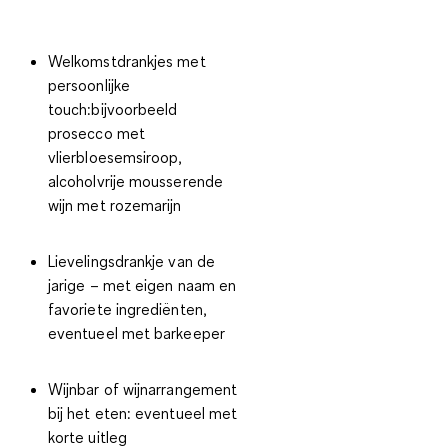
Welkomstdrankjes met
persoonlijke
touch
:bijvoorbeeld
prosecco met
vlierbloesemsiroop,
alcoholvrije mousserende
wijn met rozemarijn
Lievelingsdrankje van de
jarige
– met eigen naam en
favoriete ingrediënten,
eventueel met barkeeper
Wijnbar of wijnarrangement
bij het eten
: eventueel met
korte uitleg