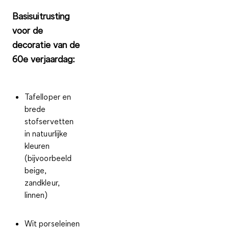
Basisuitrusting
voor de
decoratie van de
60e verjaardag:
Tafelloper en
brede
stofservetten
in natuurlijke
kleuren
(bijvoorbeeld
beige,
zandkleur,
linnen)
Wit porseleinen