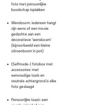
foto met persoonlijke
boodschap inplakken
Wensboom
: iedereen hangt
zijn wens of een mooie
gedachte aan een
decoratieve ‘wensboom’
(bijvoorbeeld een kleine
citroenboom in pot)
(Selfmade-) fotobox met
accessoires
: met
eenvoudige tools en
neutrale achtergrond is elke
foto geslaagd
Persoonlijke toast
: een