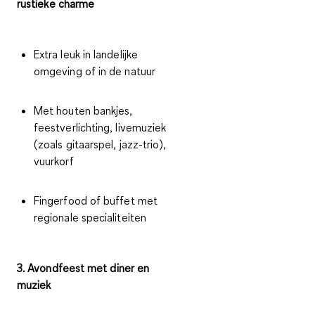
rustieke charme
Extra leuk in landelijke
omgeving of in de natuur
Met houten bankjes,
feestverlichting, livemuziek
(zoals gitaarspel, jazz-trio),
vuurkorf
Fingerfood of buffet met
regionale specialiteiten
3. Avondfeest met diner en
muziek