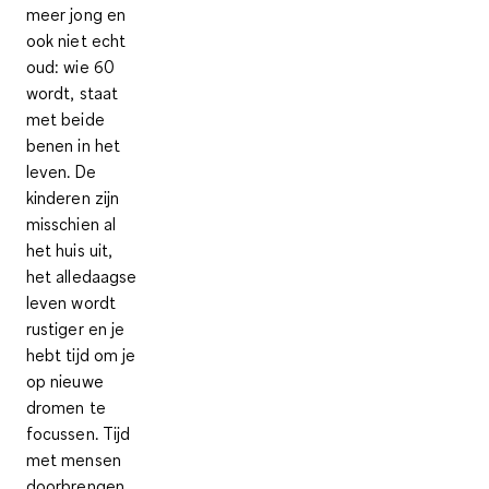
meer jong en
ook niet echt
oud: wie 60
wordt, staat
met beide
benen in het
leven. De
kinderen zijn
misschien al
het huis uit,
het alledaagse
leven wordt
rustiger en je
hebt tijd om je
op nieuwe
dromen te
focussen. Tijd
met mensen
doorbrengen