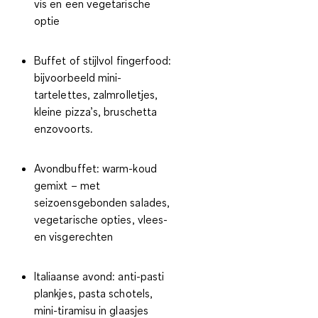
vis en een vegetarische
optie
Buffet of stijlvol fingerfood
:
bijvoorbeeld mini-
tartelettes, zalmrolletjes,
kleine pizza’s, bruschetta
enzovoorts.
Avondbuffet
: warm-koud
gemixt – met
seizoensgebonden salades,
vegetarische opties, vlees-
en visgerechten
Italiaanse avond
: anti-pasti
plankjes, pasta schotels,
mini-tiramisu in glaasjes