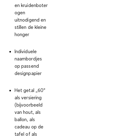
en kruidenboter
ogen
uitnodigend en
stillen de kleine
honger
Individuele
naambordjes
op passend
designpapier
Het getal „60“
als versiering
(bijvoorbeeld
van hout, als
ballon, als
cadeau op de
tafel of als