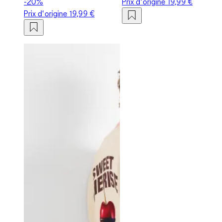
-20%
Prix d‘origine
19,99 €
Prix d‘origine
19,99 €