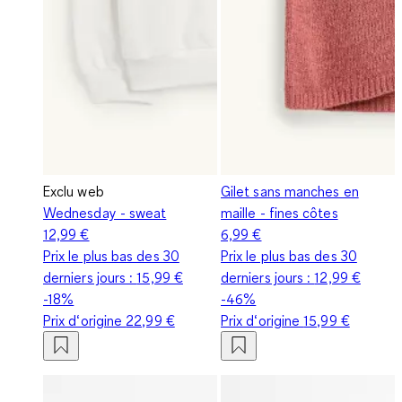
Exclu web
Gilet sans manches en
Wednesday - sweat
maille - fines côtes
12,99 €
6,99 €
Prix le plus bas des 30
Prix le plus bas des 30
derniers jours :
15,99 €
derniers jours :
12,99 €
-18%
-46%
Prix d‘origine
22,99 €
Prix d‘origine
15,99 €