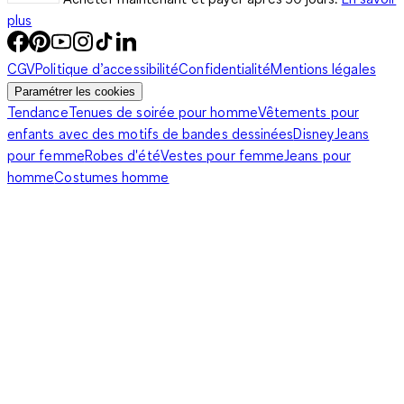
plus
CGV
Politique d’accessibilité
Confidentialité
Mentions légales
Paramétrer les cookies
Tendance
Tenues de soirée pour homme
Vêtements pour
enfants avec des motifs de bandes dessinées
Disney
Jeans
pour femme
Robes d'été
Vestes pour femme
Jeans pour
homme
Costumes homme