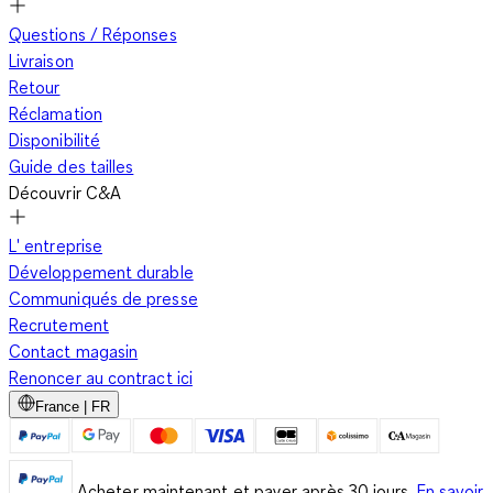
Questions / Réponses
Livraison
Retour
Réclamation
Disponibilité
Guide des tailles
Découvrir C&A
L' entreprise
Développement durable
Communiqués de presse
Recrutement
Contact magasin
Renoncer au contract ici
France | FR
Acheter maintenant et payer après 30 jours.
En savoir