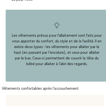
Les vêtements prévus pour l’allaitement sont faits pour
vous apporter du confort, du style et de la facilité. Il en
existe deux types : les vêtements pour allaiter par le
haut (en passant par l’encolure), et ceux pour allaiter
par le bas. Ceux-ci permettent de couvrir la tête du
bébé pour allaiter à l’abri des regards.
Vêtements confortables après l’accouchement