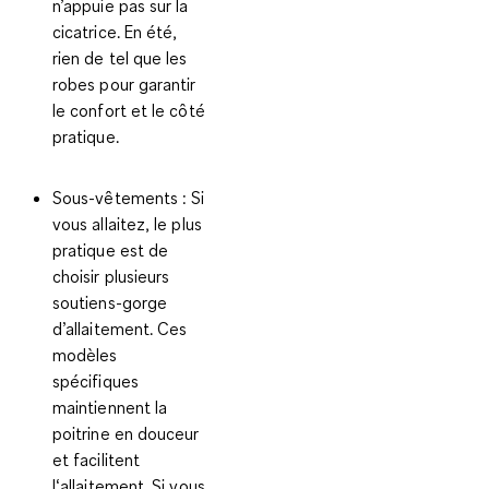
n’appuie pas sur la
cicatrice. En été,
rien de tel que
les
robes
pour garantir
le confort et le côté
pratique.
Sous-vêtements
: Si
vous allaitez, le plus
pratique est de
choisir plusieurs
soutiens-gorge
d’allaitement. Ces
modèles
spécifiques
maintiennent la
poitrine en douceur
et facilitent
l‘allaitement. Si vous