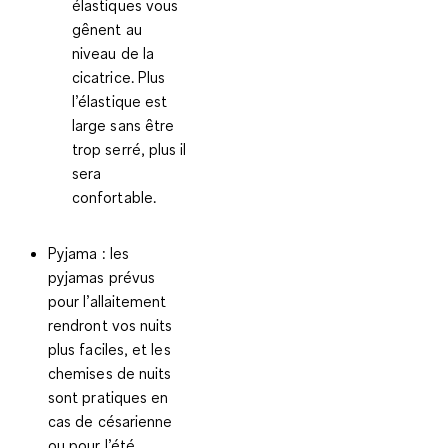
élastiques vous
gênent au
niveau de la
cicatrice. Plus
l’élastique est
large sans être
trop serré, plus il
sera
confortable.
Pyjama
: les
pyjamas prévus
pour l’allaitement
rendront vos nuits
plus faciles, et les
chemises de nuits
sont pratiques en
cas de césarienne
ou pour l’été.