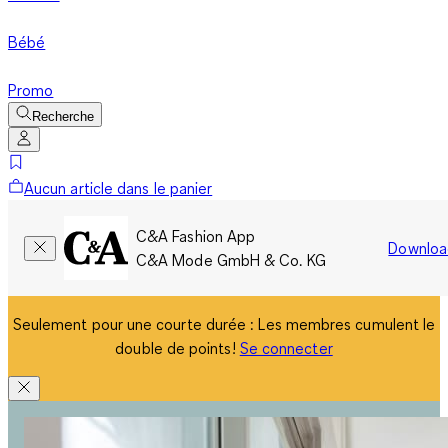
Bébé
Promo
Recherche
Aucun article dans le panier
C&A Fashion App
Downloa
C&A Mode GmbH & Co. KG
Seulement pour une courte durée : Les membres cumulent le
double de points!
Se connecter