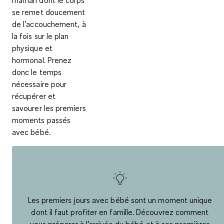
maman dont le corps
se remet doucement
de l’accouchement, à
la fois sur le plan
physique et
hormonal. Prenez
donc le temps
nécessaire pour
récupérer et
savourer les premiers
moments passés
avec bébé.
Les premiers jours avec bébé sont un moment unique
dont il faut profiter en famille. Découvrez comment