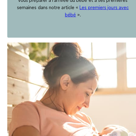
vous préparer à l’arrivée du bébé et à ses premières
semaines dans notre article «
Les premiers jours avec
bébé
».