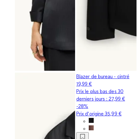
Blazer de bureau - cintré
19,99 €
Prix le plus bas des 30
derniers jours :
27,99 €
-28%
Prix d‘origine
35,99 €