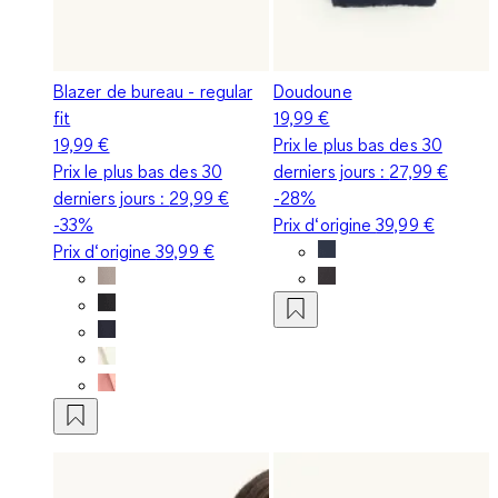
Blazer de bureau - regular
Doudoune
fit
19,99 €
19,99 €
Prix le plus bas des 30
Prix le plus bas des 30
derniers jours :
27,99 €
derniers jours :
29,99 €
-28%
-33%
Prix d‘origine
39,99 €
Prix d‘origine
39,99 €