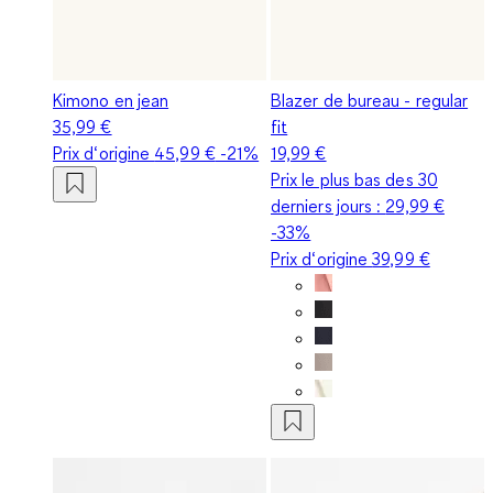
Kimono en jean
Blazer de bureau - regular
35,99 €
fit
Prix d‘origine
45,99 €
-21%
19,99 €
Prix le plus bas des 30
derniers jours :
29,99 €
-33%
Prix d‘origine
39,99 €