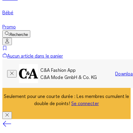
Bébé
Promo
Recherche
Aucun article dans le panier
C&A Fashion App
Downloa
C&A Mode GmbH & Co. KG
Seulement pour une courte durée : Les membres cumulent le
double de points!
Se connecter