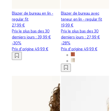
Blazer de bureau en lin -
Blazer de bureau avec
regular fit
teneur en lin - regular fit
27,99 €
19,99 €
Prix le plus bas des 30
Prix le plus bas des 30
derniers jours :
39,99 €
derniers jours :
27,99 €
-30%
-28%
Prix d‘origine
49,99 €
Prix d‘origine
49,99 €