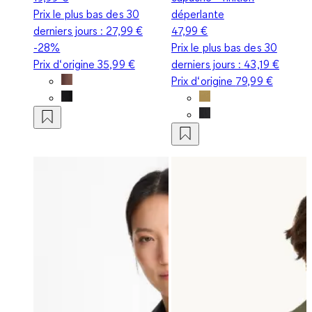
Prix le plus bas des 30
déperlante
derniers jours :
27,99 €
47,99 €
-28%
Prix le plus bas des 30
Prix d‘origine
35,99 €
derniers jours :
43,19 €
Prix d‘origine
79,99 €