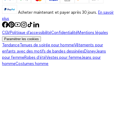
Acheter maintenant et payer après 30 jours.
En savoir
plus
CGV
Politique d’accessibilité
Confidentialité
Mentions légales
Paramétrer les cookies
Tendance
Tenues de soirée pour homme
Vêtements pour
enfants avec des motifs de bandes dessinées
Disney
Jeans
pour femme
Robes d'été
Vestes pour femme
Jeans pour
homme
Costumes homme