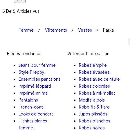
5 De 5 Articles vus
Femme
Vêtements
Vestes
Parka
Pièces tendance
Vêtements de saison
Jeans pour femme
Robes empire
Style Preppy
Robes évasées
Ensembles pantalons
Robes avec ceinture
Imprimé léopard
Robes colorées
Imprimé animal
Robes à mi-mollet
Pantalons
Motifs à pois
Trench-coat
Robe fit & flare
Looks de concert
Jupes plissées
T-shirts blancs
Robes blanches
femme
Robes noires