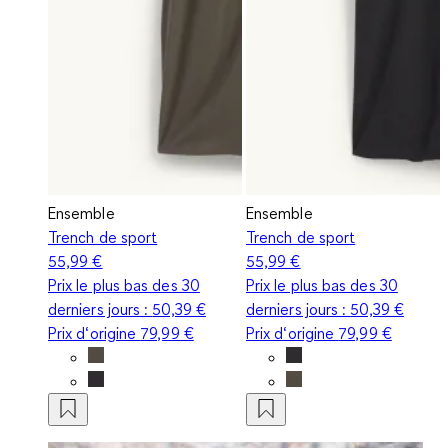
Ensemble
Ensemble
Trench de sport
Trench de sport
55,99 €
55,99 €
Prix le plus bas des 30
Prix le plus bas des 30
derniers jours :
50,39 €
derniers jours :
50,39 €
Prix d‘origine
79,99 €
Prix d‘origine
79,99 €