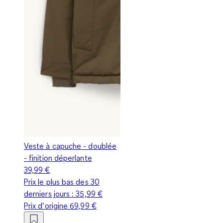
Veste à capuche - doublée
- finition déperlante
39,99 €
Prix le plus bas des 30
derniers jours :
35,99 €
Prix d‘origine
69,99 €