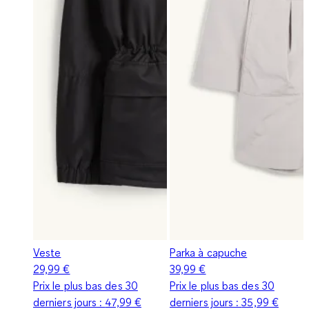
Veste
Parka à capuche
29,99 €
39,99 €
Prix le plus bas des 30
Prix le plus bas des 30
derniers jours :
47,99 €
derniers jours :
35,99 €