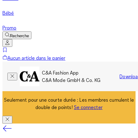
Bébé
Promo
Recherche
Aucun article dans le panier
C&A Fashion App
Downloa
C&A Mode GmbH & Co. KG
Seulement pour une courte durée : Les membres cumulent le
double de points!
Se connecter