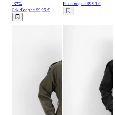
-37%
Prix d‘origine
69,99 €
Prix d‘origine
59,99 €