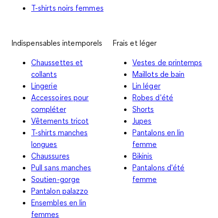
T-shirts noirs femmes
Indispensables intemporels
Frais et léger
Chaussettes et
Vestes de printemps
collants
Maillots de bain
Lingerie
Lin léger
Accessoires pour
Robes d'été
compléter
Shorts
Vêtements tricot
Jupes
T-shirts manches
Pantalons en lin
longues
femme
Chaussures
Bikinis
Pull sans manches
Pantalons d'été
Soutien-gorge
femme
Pantalon palazzo
Ensembles en lin
femmes