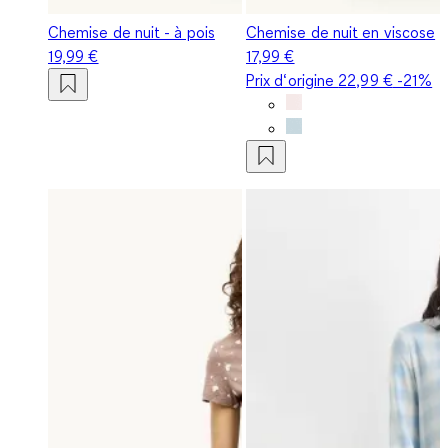
Chemise de nuit - à pois
Chemise de nuit en viscose
19,99 €
17,99 €
Prix d‘origine
22,99 €
-21%