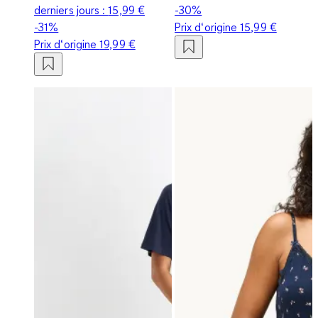
derniers jours :
15,99 €
-30%
-31%
Prix d‘origine
15,99 €
Prix d‘origine
19,99 €