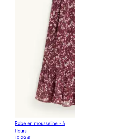
Robe en mousseline - à
fleurs
19,99 €