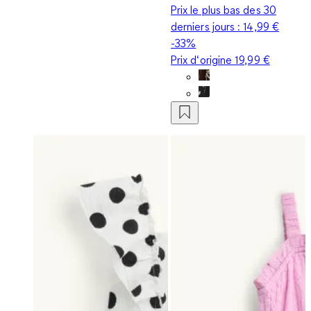
Prix le plus bas des 30
derniers jours :
14,99 €
-33%
Prix d‘origine
19,99 €