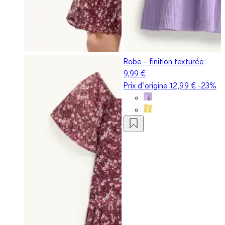
Robe - finition texturée
9,99 €
Prix d‘origine
12,99 €
-23%