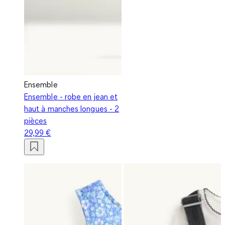
Ensemble
Ensemble - robe en jean et
haut à manches longues - 2
pièces
29,99 €