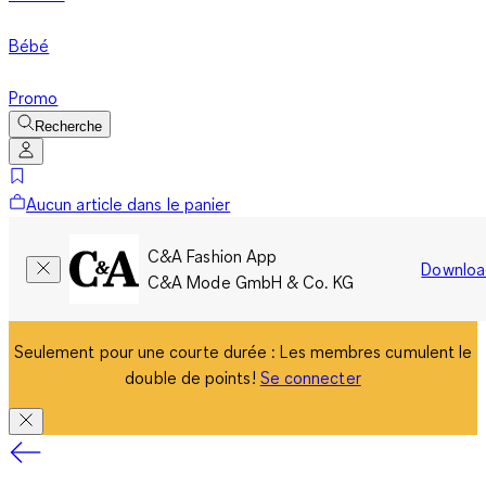
Bébé
Promo
Recherche
Aucun article dans le panier
C&A Fashion App
Downloa
C&A Mode GmbH & Co. KG
Seulement pour une courte durée : Les membres cumulent le
double de points!
Se connecter