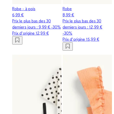
Robe - à pois
Robe
6,99 €
8,99 €
Prix le plus bas des 30
Prix le plus bas des 30
derniers jours :
9,99 €
-30%
derniers jours :
12,99 €
Prix d‘origine
12,99 €
-30%
Prix d‘origine
15,99 €