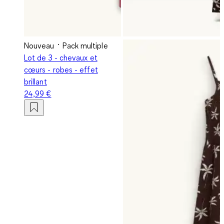
Nouveau
Pack multiple
Lot de 3 - chevaux et
cœurs - robes - effet
brillant
24,99 €