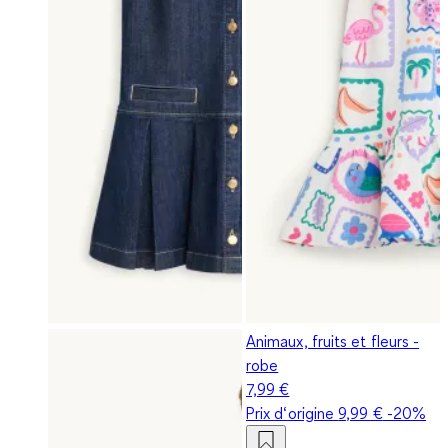
Animaux, fruits et fleurs -
robe
7,99 €
Prix d‘origine
9,99 €
-20%