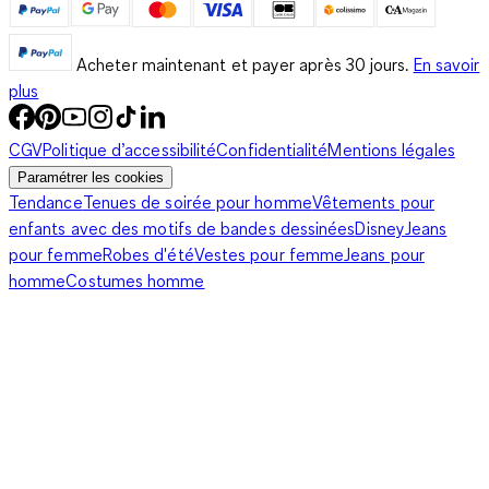
Acheter maintenant et payer après 30 jours.
En savoir
plus
CGV
Politique d’accessibilité
Confidentialité
Mentions légales
Paramétrer les cookies
Tendance
Tenues de soirée pour homme
Vêtements pour
enfants avec des motifs de bandes dessinées
Disney
Jeans
pour femme
Robes d'été
Vestes pour femme
Jeans pour
homme
Costumes homme