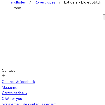
multiples
Robes, jupes
Lot de 2 - Lilo et Stitch
- robe
Contact
Contact & feedback
Magasins
Cartes cadeaux
C&A for you
Signalement de contenus illégaux