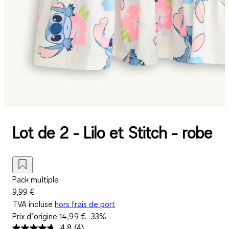
Lot de 2 - Lilo et Stitch - robe
Pack multiple
9,99 €
TVA incluse
hors frais de port
Prix d‘origine
14,99 €
-33%
4.8
(4)