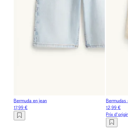
Bermuda en jean
Bermudas - 
17,99 €
12,99 €
Prix d‘orig