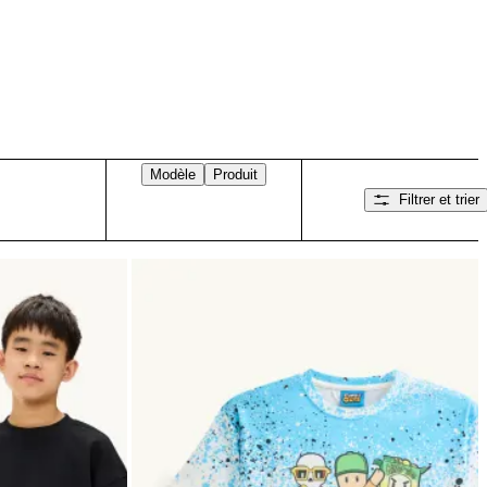
Modèle
Produit
Filtrer et trier
Balayez vers la droite