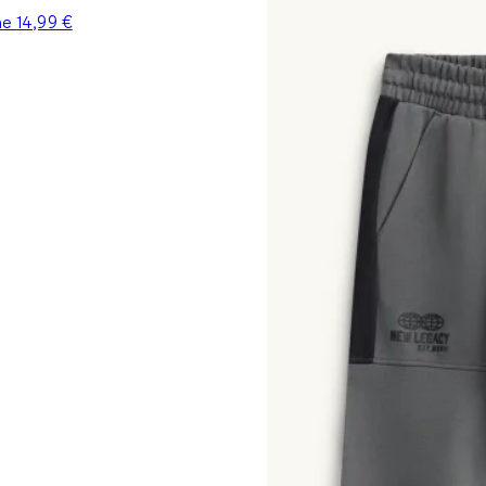
ine
14,99 €