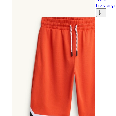
Prix d‘orig