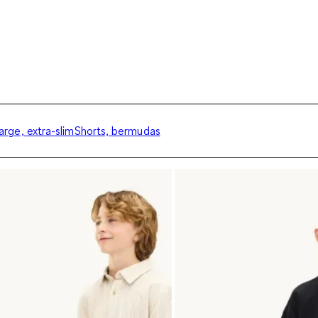
large, extra-slim
Shorts, bermudas