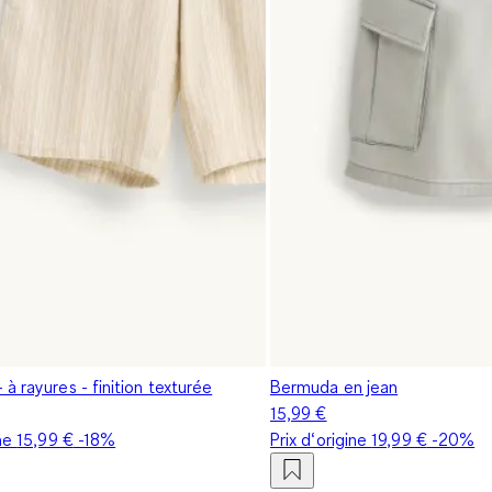
à rayures - finition texturée
Bermuda en jean
15,99 €
ine
15,99 €
-18%
Prix d‘origine
19,99 €
-20%