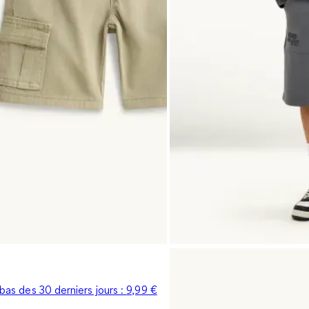
s bas des 30 derniers jours :
9,99 €