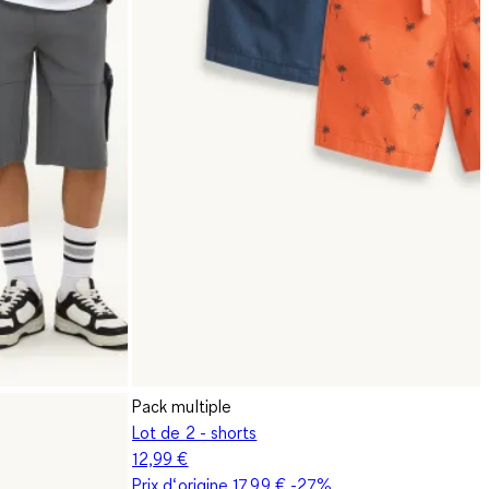
Pack multiple
Lot de 2 - shorts
12,99 €
Prix d‘origine
17,99 €
-27%