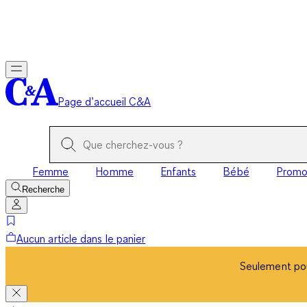
Seulement pou
Page d’accueil C&A
Femme
Homme
Enfants
Bébé
Prom
Recherche
Aucun article dans le panier
Seulement pou