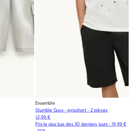
Ensemble
Stumble Guys - pyjashort - 2 pièces
12,99 €
Prix le plus bas des 30 derniers jours :
19,99 €
-35%