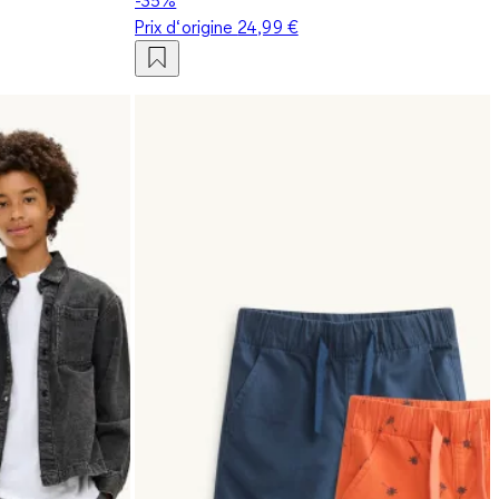
Prix d‘origine
24,99 €