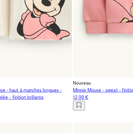
Nouveau
se - haut à manches longues -
Minnie Mouse - sweat - finitio
elée - finition brillante
12,99 €