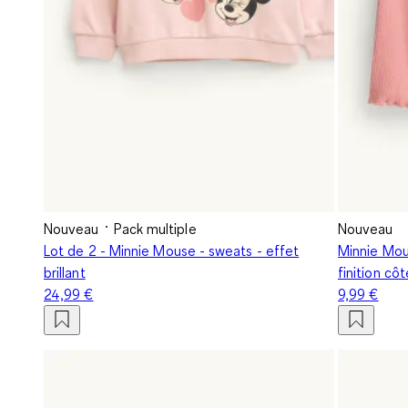
Nouveau
Pack multiple
Nouveau
Lot de 2 - Minnie Mouse - sweats - effet
Minnie Mou
brillant
finition côt
24,99 €
9,99 €