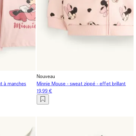
Nouveau
ut à manches
Minnie Mouse - sweat zippé - effet brillant
19,99 €