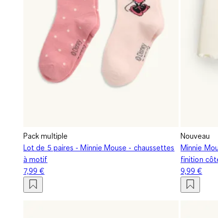
Pack multiple
Nouveau
Lot de 5 paires - Minnie Mouse - chaussettes
Minnie Mou
à motif
finition côt
7,99 €
9,99 €