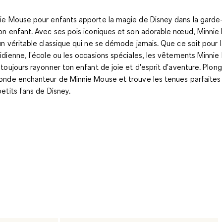
ie Mouse pour enfants apporte la magie de Disney dans la garde
on enfant. Avec ses pois iconiques et son adorable nœud, Minni
un véritable classique qui ne se démode jamais. Que ce soit pour l
idienne, l'école ou les occasions spéciales, les vêtements Minni
 toujours rayonner ton enfant de joie et d'esprit d'aventure. Plon
onde enchanteur de Minnie Mouse et trouve les tenues parfaites
petits fans de Disney.