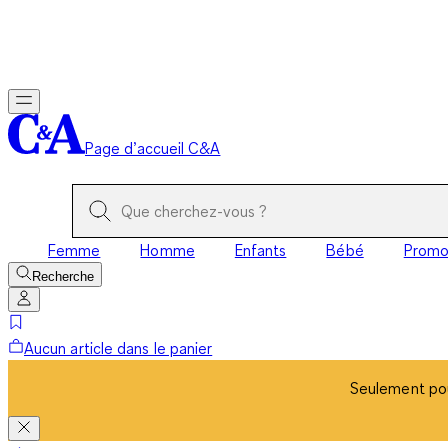
Seulement pou
Page d’accueil C&A
Femme
Homme
Enfants
Bébé
Prom
Recherche
Aucun article dans le panier
Seulement pou