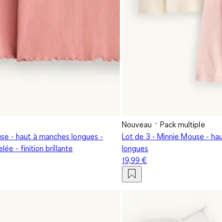
Nouveau
Pack multiple
se - haut à manches longues -
Lot de 3 - Minnie Mouse - ha
elée - finition brillante
longues
19,99 €