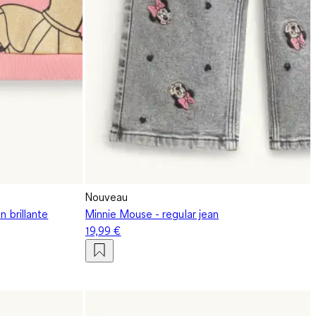
Nouveau
n brillante
Minnie Mouse - regular jean
19,99 €