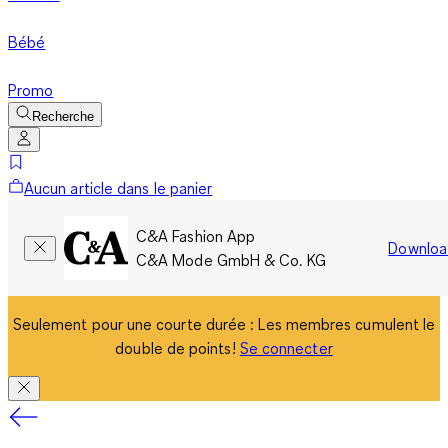
Bébé
Promo
Recherche
Aucun article dans le panier
C&A Fashion App
Downloa
C&A Mode GmbH & Co. KG
Seulement pour une courte durée : Les membres cumulent le
double de points!
Se connecter