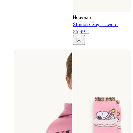
Nouveau
Stumble Guys - sweat
24,99 €