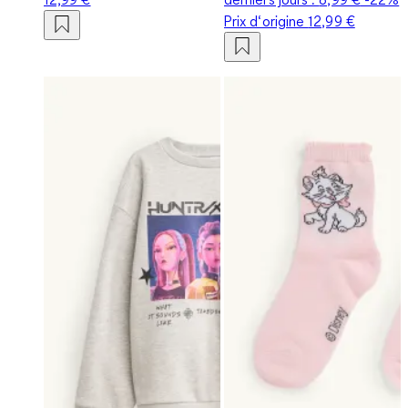
Prix d‘origine
12,99 €