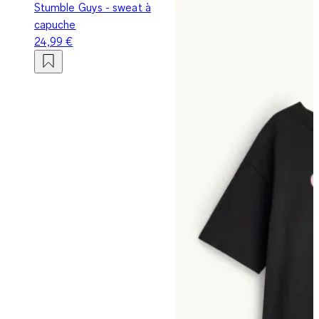
Stumble Guys - sweat à
capuche
24,99 €