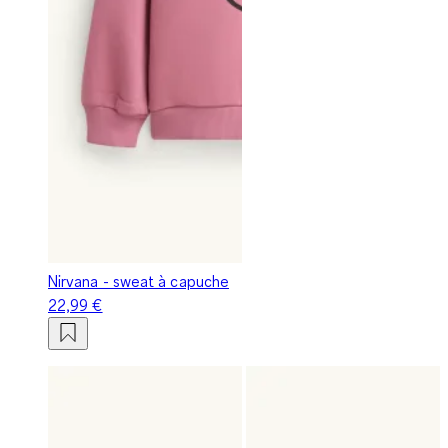
Nirvana - sweat à capuche
22,99 €