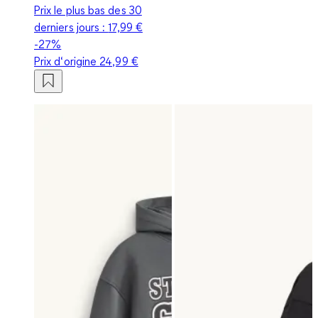
Prix le plus bas des 30
derniers jours :
17,99 €
-27%
Prix d‘origine
24,99 €