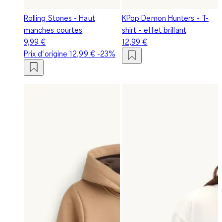
Rolling Stones - Haut
KPop Demon Hunters - T-
manches courtes
shirt - effet brillant
9,99 €
12,99 €
Prix d‘origine
12,99 €
-23%