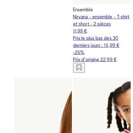
Ensemble
Nirvana - ensemble - T-shirt
et short - 2 pièces
11,99 €
Prix le plus bas des 30
derniers jours :
15,99 €
-25%
Prix d‘origine
22,99 €