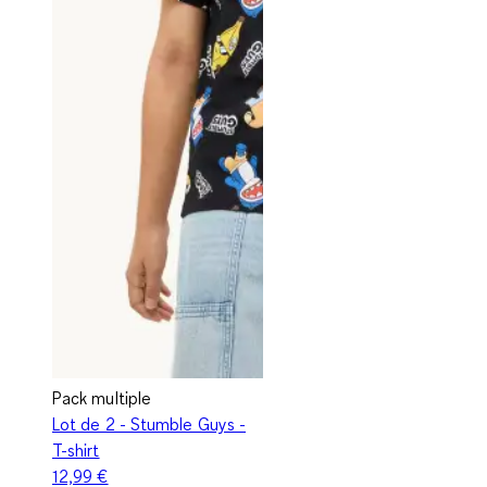
Pack multiple
Lot de 2 - Stumble Guys -
T-shirt
12,99 €