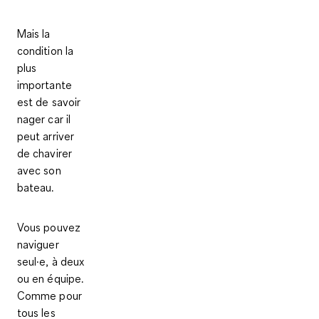
Mais la
condition la
plus
importante
est de
savoir
nage
r car il
peut arriver
de chavirer
avec son
bateau.
Vous pouvez
naviguer
seul·e, à deux
ou en équipe
.
Comme pour
tous les