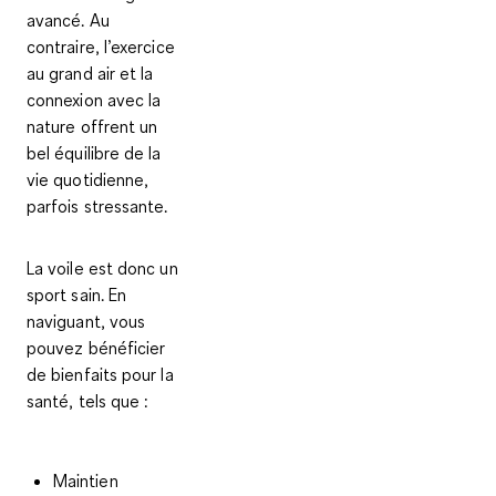
avancé
. Au
contraire,
l’exercice
au grand air
et la
connexion avec la
nature
offrent un
bel équilibre de la
vie quotidienne,
parfois stressante.
La voile est donc un
sport sain. En
naviguant, vous
pouvez
bénéficier
de bienfaits
pour la
santé
, tels que :
Maintien