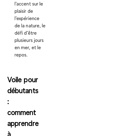
l’accent sur le
plaisir de
l’expérience
de la nature, le
défi d’être
plusieurs jours
en mer, et le
repos.
Voile pour
débutants
:
comment
apprendre
à