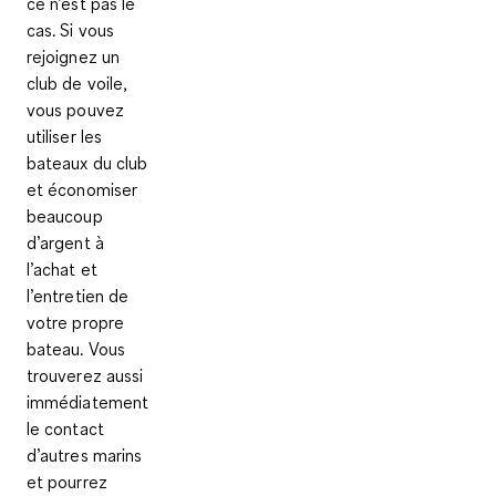
ce n’est pas le
cas. Si vous
rejoignez un
club de voile
,
vous pouvez
utiliser les
bateaux du club
et économiser
beaucoup
d’argent à
l’achat et
l’entretien de
votre propre
bateau. Vous
trouverez aussi
immédiatement
le contact
d’autres marins
et pourrez