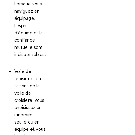
Lorsque vous
naviguez en
équipage,
l’esprit
d’équipe et la
confiance
mutuelle sont
indispensables.
Voile de
croisière :
en
faisant de la
voile de
croisière, vous
choisissez un
itinéraire
seul·e ou en
équipe et vous