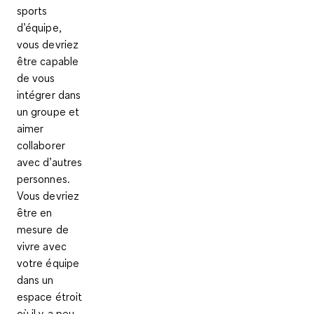
sports
d’équipe,
vous devriez
être capable
de vous
intégrer dans
un groupe et
aimer
collaborer
avec d’autres
personnes.
Vous devriez
être en
mesure de
vivre avec
votre équipe
dans un
espace étroit
où il y a peu