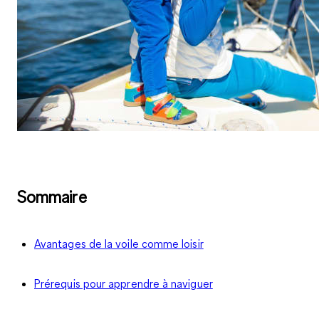
Sommaire
Avantages de la voile comme loisir
Prérequis pour apprendre à naviguer