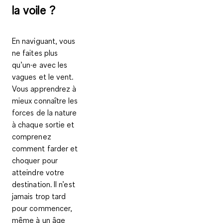
la voile ?
En naviguant, vous
ne faites plus
qu’un·e avec les
vagues et le vent.
Vous apprendrez à
mieux connaître les
forces de la nature
à chaque sortie et
comprenez
comment farder et
choquer pour
atteindre votre
destination. Il n’est
jamais trop tard
pour commencer,
même à un âge