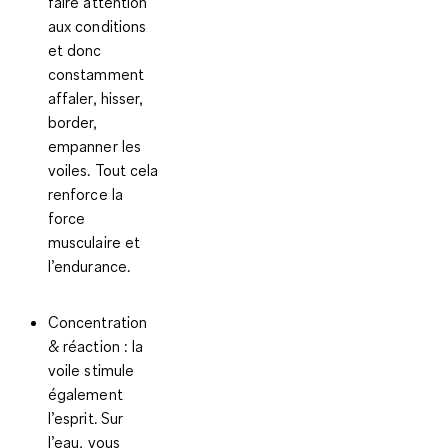
faire attention
aux conditions
et donc
constamment
affaler, hisser,
border,
empanner les
voiles. Tout cela
renforce la
force
musculaire et
l’endurance.
Concentration
& réaction :
la
voile stimule
également
l’esprit. Sur
l’eau, vous