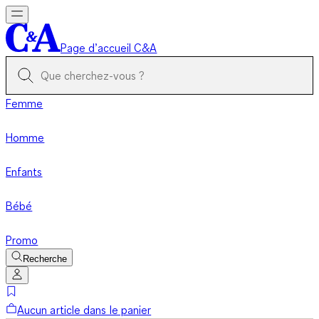
Page d’accueil C&A
Femme
Homme
Enfants
Bébé
Promo
Recherche
Aucun article dans le panier