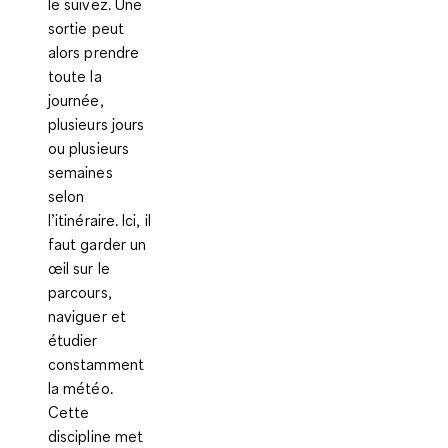
le suivez. Une
sortie peut
alors prendre
toute la
journée,
plusieurs jours
ou plusieurs
semaines
selon
l’itinéraire. Ici, il
faut garder un
œil sur le
parcours,
naviguer et
étudier
constamment
la météo.
Cette
discipline met