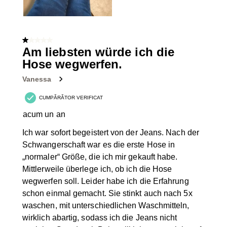
1 din 5 stele.
Am liebsten würde ich die
Hose wegwerfen.
Vanessa
CUMPĂRĂTOR VERIFICAT
acum un an
Ich war sofort begeistert von der Jeans. Nach der
Schwangerschaft war es die erste Hose in
„normaler“ Größe, die ich mir gekauft habe.
Mittlerweile überlege ich, ob ich die Hose
wegwerfen soll. Leider habe ich die Erfahrung
schon einmal gemacht. Sie stinkt auch nach 5x
waschen, mit unterschiedlichen Waschmitteln,
wirklich abartig, sodass ich die Jeans nicht