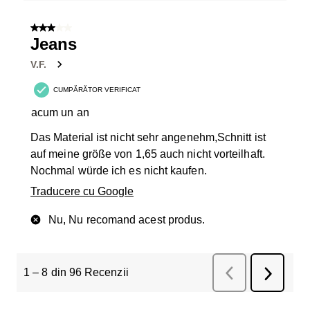
3 din 5 stele.
Jeans
V.F.
CUMPĂRĂTOR VERIFICAT
acum un an
Das Material ist nicht sehr angenehm,Schnitt ist
auf meine größe von 1,65 auch nicht vorteilhaft.
Nochmal würde ich es nicht kaufen.
Traducere cu Google
Nu, Nu recomand acest produs.
1
–
8 din 96
Recenzii
Înapoi
Recenzii
Înainte
Recenzi