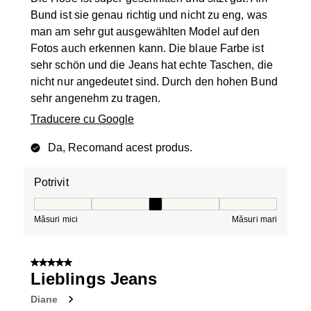
Bund ist sie genau richtig und nicht zu eng, was
man am sehr gut ausgewählten Model auf den
Fotos auch erkennen kann. Die blaue Farbe ist
sehr schön und die Jeans hat echte Taschen, die
nicht nur angedeutet sind. Durch den hohen Bund
sehr angenehm zu tragen.
Traducere cu Google
Da, Recomand acest produs.
Potrivit
Potrivit, 3 din 5, unde 1 este egal cu Măsuri mici și 5 es
Măsuri mici
Măsuri mari
5 din 5 stele.
Lieblings Jeans
Diane