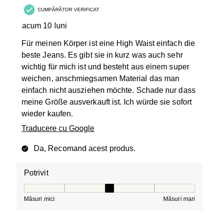
CUMPĂRĂTOR VERIFICAT
acum 10 luni
Für meinen Körper ist eine High Waist einfach die
beste Jeans. Es gibt sie in kurz was auch sehr
wichtig für mich ist und besteht aus einem super
weichen, anschmiegsamen Material das man
einfach nicht ausziehen möchte. Schade nur dass
meine Größe ausverkauft ist. Ich würde sie sofort
wieder kaufen.
Traducere cu Google
Da, Recomand acest produs.
Potrivit
Potrivit, 3 din 5, unde 1 este egal cu Măsuri mici și 5 es
Măsuri mici
Măsuri mari