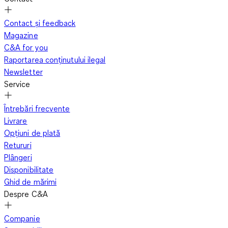
Contact și feedback
Magazine
C&A for you
Raportarea conținutului ilegal
Newsletter
Service
Întrebări frecvente
Livrare
Opțiuni de plată
Retururi
Plângeri
Disponibilitate
Ghid de mărimi
Despre C&A
Companie