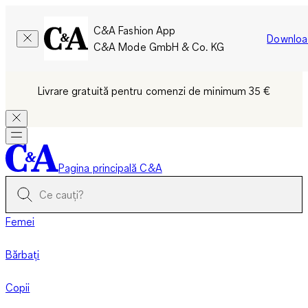
C&A Fashion App
Downloa
C&A Mode GmbH & Co. KG
Livrare gratuită pentru comenzi de minimum 35 €
Pagina principală C&A
Femei
Bărbați
Copii