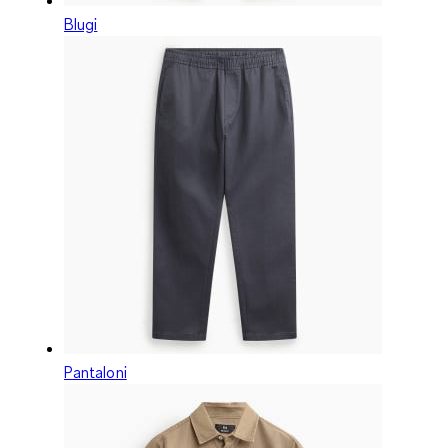
Blugi
Pantaloni