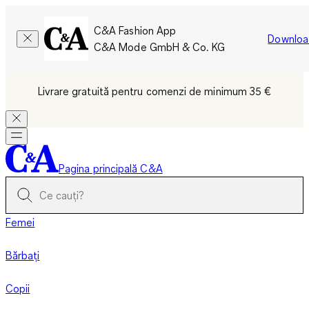
C&A Fashion App
Downloa
C&A Mode GmbH & Co. KG
Livrare gratuită pentru comenzi de minimum 35 €
Pagina principală C&A
Femei
Bărbați
Copii