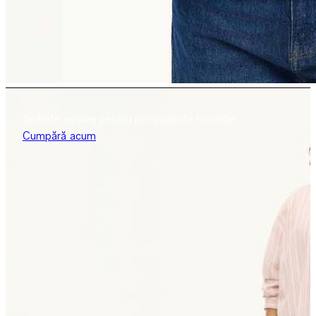
Jachete ușoare pentru perioada de tranziție
Cumpără acum