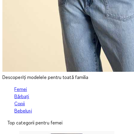
Descoperiți modelele pentru toată familia
Femei
Bărbați
Copii
Bebeluși
Top categorii pentru femei