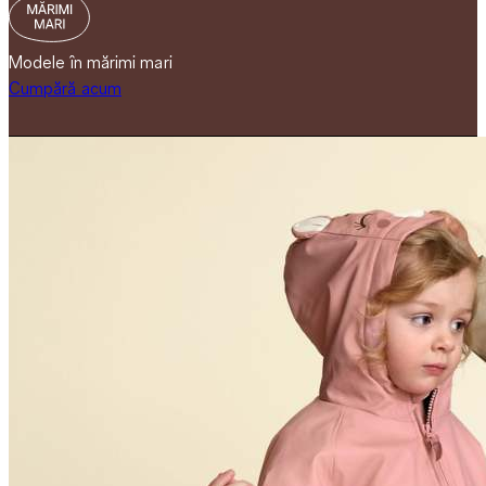
Modele în mărimi mari
Cumpără acum