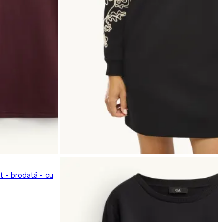
it - brodată - cu