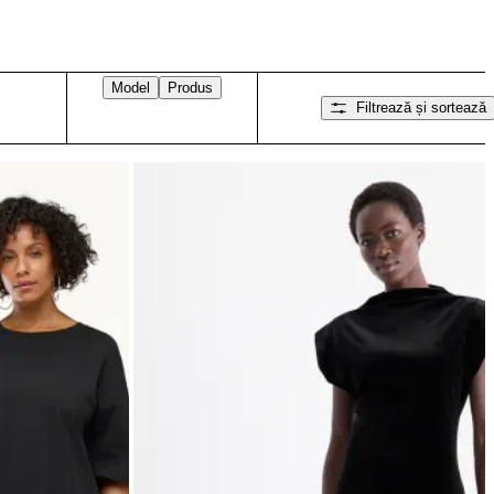
Model
Produs
Filtrează și sortează