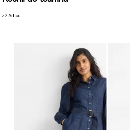
32
Articol