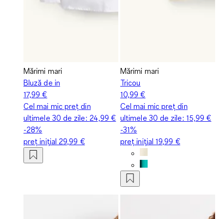
Mărimi mari
Mărimi mari
Bluză de in
Tricou
17,99 €
10,99 €
Cel mai mic preț din
Cel mai mic preț din
ultimele 30 de zile:
24,99 €
ultimele 30 de zile:
15,99 €
-28%
-31%
preț inițial
29,99 €
preț inițial
19,99 €