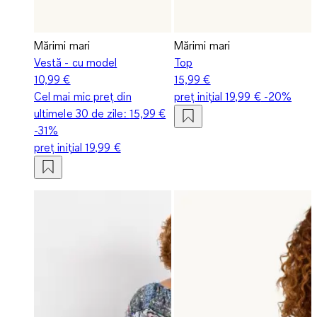
Mărimi mari
Mărimi mari
Vestă - cu model
Top
10,99 €
15,99 €
Cel mai mic preț din
preț inițial
19,99 €
-20%
ultimele 30 de zile:
15,99 €
-31%
preț inițial
19,99 €