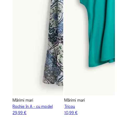
Mărimi mari
Mărimi mari
Rochie în A - cu model
Tricou
29,99 €
10,99 €