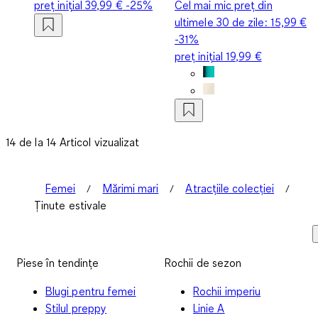
preț inițial
39,99 €
-25%
Cel mai mic preț din
ultimele 30 de zile:
15,99 €
-31%
preț inițial
19,99 €
14 de la 14 Articol vizualizat
Femei
Mărimi mari
Atracțiile colecției
Ținute estivale
Piese în tendințe
Rochii de sezon
Blugi pentru femei
Rochii imperiu
Stilul preppy
Linie A