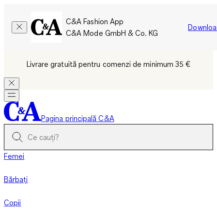
C&A Fashion App
Downloa
C&A Mode GmbH & Co. KG
Livrare gratuită pentru comenzi de minimum 35 €
Pagina principală C&A
Femei
Bărbați
Copii