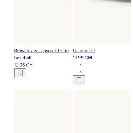
Brawl Stars - casquette de
Casquette
baseball
13.95 CHF
12.95 CHF