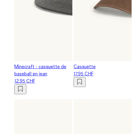
Minecraft - casquette de
Casquette
baseball en jean
17.95 CHF
12.95 CHF