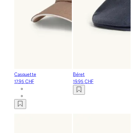
Casquette
Béret
17.95 CHF
19.95 CHF