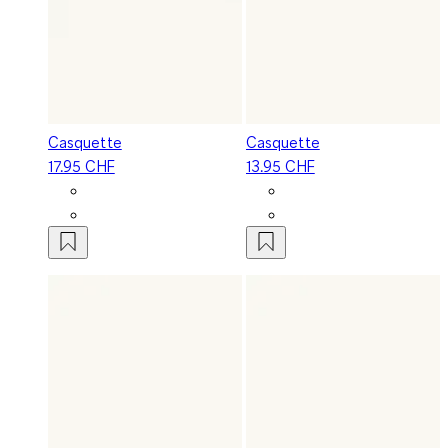
Casquette
Casquette
17.95 CHF
13.95 CHF