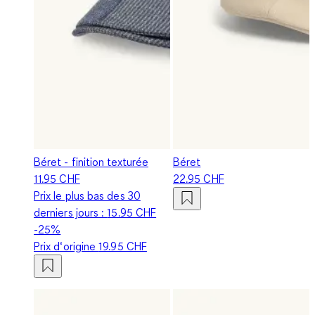
Béret - finition texturée
Béret
11.95 CHF
22.95 CHF
Prix le plus bas des 30
derniers jours :
15.95 CHF
-25%
Prix d‘origine
19.95 CHF