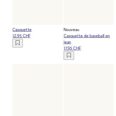
Casquette
Nouveau
12.95 CHF
Casquette de baseball en
jean
17.95 CHF