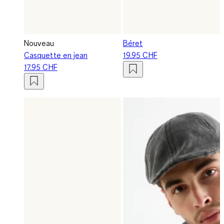
Nouveau
Béret
Casquette en jean
19.95 CHF
17.95 CHF