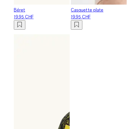
Béret
Casquette plate
19.95 CHF
19.95 CHF