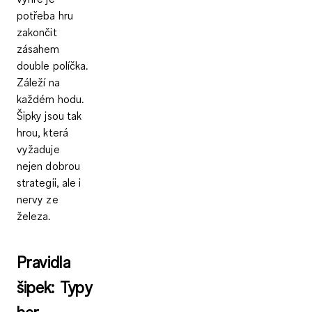
potřeba hru
zakončit
zásahem
double políčka.
Záleží na
každém hodu
.
Šipky jsou tak
hrou, která
vyžaduje
nejen dobrou
strategii, ale i
nervy ze
železa.
Pravidla
šipek: Typy
her