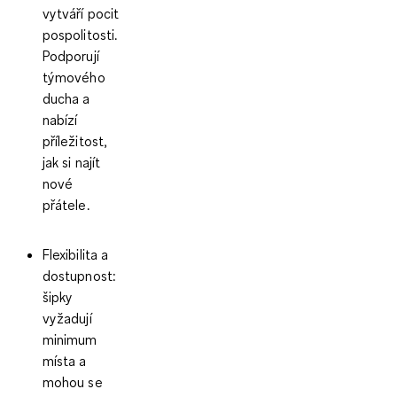
vytváří pocit
pospolitosti.
Podporují
týmového
ducha a
nabízí
příležitost,
jak si najít
nové
přátele.
Flexibilita a
dostupnost
:
šipky
vyžadují
minimum
místa a
mohou se