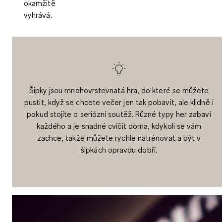
okamžitě
vyhrává.
Šipky jsou mnohovrstevnatá hra, do které se můžete
pustit, když se chcete večer jen tak pobavit, ale klidně i
pokud stojíte o seriózní soutěž. Různé typy her zabaví
každého a je snadné cvičit doma, kdykoli se vám
zachce, takže můžete rychle natrénovat a být v
šipkách opravdu dobří.