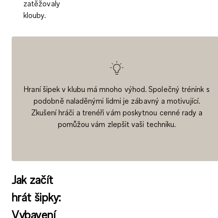
zatěžovaly
klouby.
Hraní šipek v klubu má mnoho výhod. Společný trénink s
podobně naladěnými lidmi je zábavný a motivující.
Zkušení hráči a trenéři vám poskytnou cenné rady a
pomůžou vám zlepšit vaši techniku.
Jak začít
hrát šipky:
Vybavení