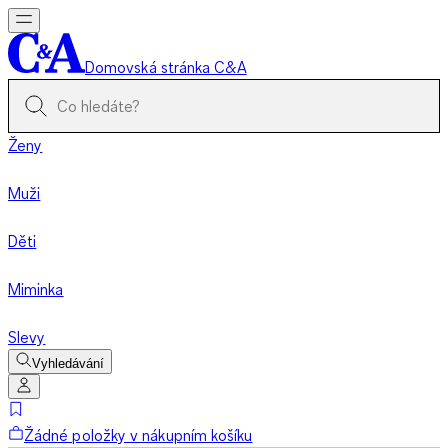
Domovská stránka C&A
Ženy
Muži
Děti
Miminka
Slevy
Vyhledávání
Žádné položky v nákupním košíku