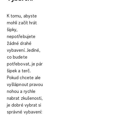
K tomu, abyste
mohli začít hrát
šipky,
nepotřebujete
žádné drahé
vybavení. Jediné,
co budete
potřebovat, je pár
šipek a terč.
Pokud chcete ale
vyšlápnout pravou
nohou a rychle
nabrat zkušenosti,
je dobré vybrat si
správné vybavení: