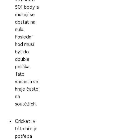
501 body a
musejí se
dostat na
nulu.
Poslední
hod musí
být do
double
políčka.
Tato
varianta se
hraje často
na
soutěžích.
Cricket:
v
této hře je
potřeba