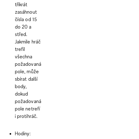
třikrát
zasáhnout
čísla od 15
do 20 a
střed.
Jakmile hráč
trefil
všechna
požadovaná
pole, může
sbírat další
body,
dokud
požadovaná
pole netrefí
i protihráč.
Hodiny
: