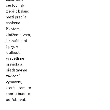
cestou, jak
zlepšit balanc
mezi prací a
osobním
životem.
Ukážeme vám,
jak začít hrát
šipky, v
krátkosti
vysvětlíme
pravidla a
představíme
základní
vybavení,
které k tomuto
sportu budete
potřebovat.