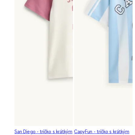
San Diego - tričko s krátkým
CapyFun - tričko s krátkým