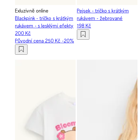
Exluzivně online
Pejsek - tričko s krátkým
Blackpink - tričko s krátkým
rukávem - žebrované
rukávem - s lesklými efekty
198 Kč
200 Kč
Původní cena
250 Kč
-20%