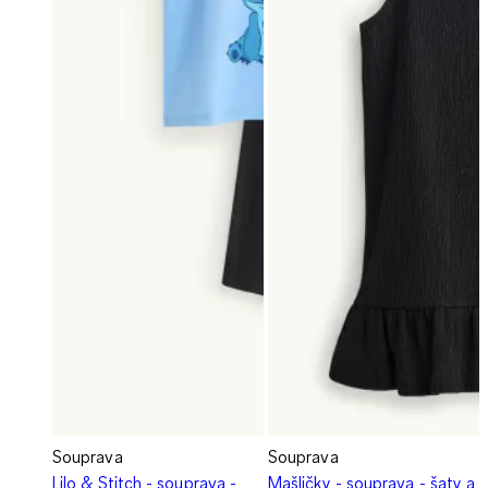
Souprava
Souprava
Lilo & Stitch - souprava -
Mašličky - souprava - šaty a