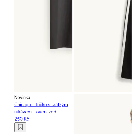
Novinka
Chicago - tričko s krátkým
rukávem - oversized
250 Kč