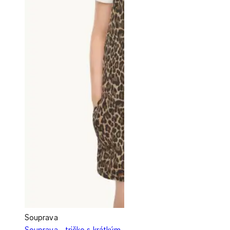
Souprava
Souprava - tričko s krátkým