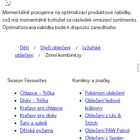
Momentálně pracujeme na optimalizaci produktové nabídky,
což má momentálně bohužel za následek omezení sortimentu.
Optimalizovaná nabídka bude k dispozici zanedlouho.
Děti
Dívčí oblečení
Lyžařské
oblečení
Zimní kombinézy
Season Favourites
Komiksy a značky
Chlapce - Trička
Pokémon oblečení
Dívky - Trička
Oblečení ledové
Kraťasy pro chlapce
královny
Kraťasy pro dívky
Oblečení z Lilo &
Šaty a sukně
Stitch
Dětská pyžama
Oblečení PAW Patrol
Oblečení z Spider-