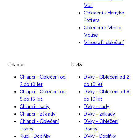
Man
Oblečení z Harryho
Pottera
Oblečení z Minnie
Mouse
Minecraft oblečení
Chlapce
Dívky
Chlapci - Oblečení od
Dívky - Oblečení od 2
2 do 10 let
do 10 let
Chlapci - Oblečení od
Dívky - Oblečení od 8
8 do 16 let
do 16 let
Chlapci - sady
Dívky - sady
Chlapci - základy
Dívky - základy
Chlapci - Oblečení
Dívky - Oblečení
Disney
Disney
Kluci - Doplňky
Dívky - Doplňky