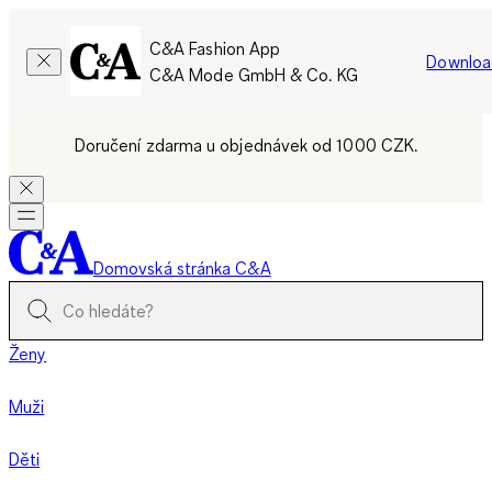
C&A Fashion App
Downloa
C&A Mode GmbH & Co. KG
Doručení zdarma u objednávek od 1000 CZK.
Domovská stránka C&A
Ženy
Muži
Děti