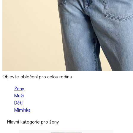
Objevte oblečení pro celou rodinu
Ženy
Muži
Děti
Miminka
Hlavní kategorie pro ženy