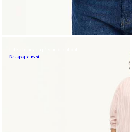
Lehké bundy na přechodné období
Nakupujte nyní