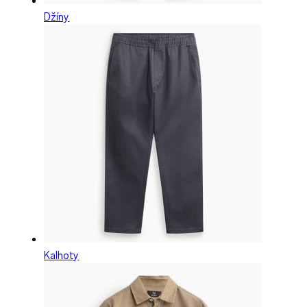
Džíny
Kalhoty