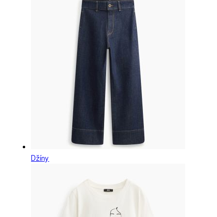
Džíny