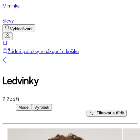
Miminka
Slevy
Vyhledávání
Žádné položky v nákupním košíku
Ledvinky
2
Zboží
Model
Výrobek
Filtrovat a třídit