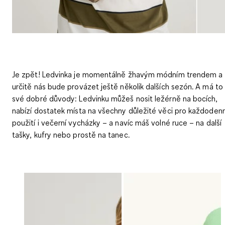
Je zpět! Ledvinka je momentálně žhavým módním trendem a
určitě nás bude provázet ještě několik dalších sezón. A má to
své dobré důvody: Ledvinku můžeš nosit ležérně na bocích,
nabízí dostatek místa na všechny důležité věci pro každodenn
použití i večerní vycházky – a navíc máš volné ruce – na další
tašky, kufry nebo prostě na tanec.