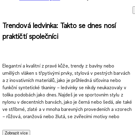
Trendová ledvinka: Takto se dnes nosí
praktičtí společníci
Elegantní a kvalitní z pravé kůže, trendy z bavlny nebo
umělých vláken s třpytivými prvky, stylová v pestrých barvách
a z inovativních materiálů, jako je průhledná síťovina nebo
funkční syntetické tkaniny – ledvinky se nikdy neukazovaly v
tolika podobách jako dnes. Najdeš je ve sportovním stylu z
nylonu v decentních barvách, jako je černá nebo šedá, ale také
ve stříbrné, zlaté a v mnoha barevných provedeních a vzorech
– růžová, oranžová nebo žlutá, se zvířecími motivy nebo
třpytkami.
Zobrazit více