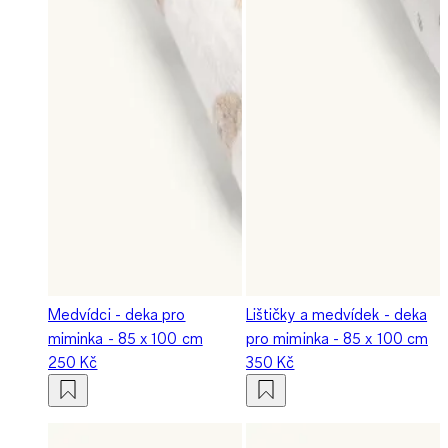
Medvídci - deka pro
Lištičky a medvídek - deka
miminka - 85 x 100 cm
pro miminka - 85 x 100 cm
250 Kč
350 Kč