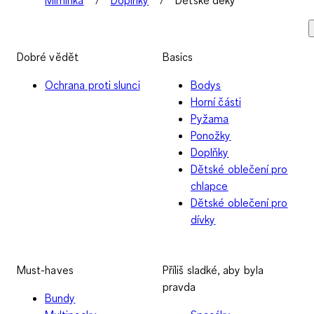
Dobré vědět
Basics
Ochrana proti slunci
Bodys
Horní části
Pyžama
Ponožky
Doplňky
Dětské oblečení pro
chlapce
Dětské oblečení pro
dívky
Must-haves
Příliš sladké, aby byla
pravda
Bundy