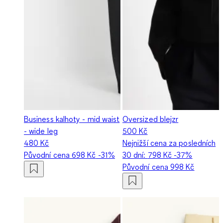
Business kalhoty - mid waist
Oversized blejzr
- wide leg
500 Kč
480 Kč
Nejnižší cena za posledních
Původní cena
698 Kč
-31%
30 dní:
798 Kč
-37%
Původní cena
998 Kč