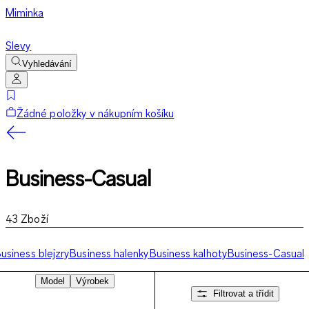
Miminka
Slevy
Vyhledávání
Žádné položky v nákupním košíku
Business-Casual
43
Zboží
usiness blejzry
Business halenky
Business kalhoty
Business-Casual
Model
Výrobek
Filtrovat a třídit