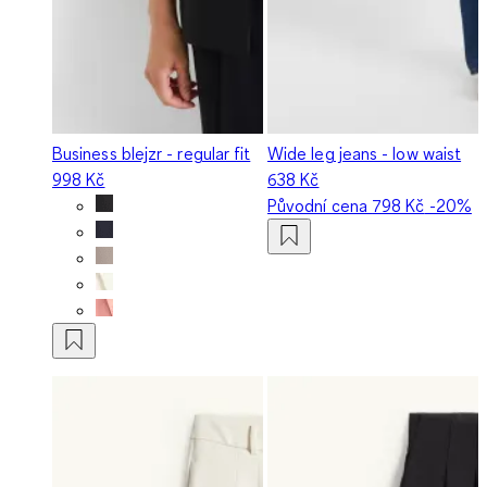
Business blejzr - regular fit
Wide leg jeans - low waist
998 Kč
638 Kč
Původní cena
798 Kč
-20%