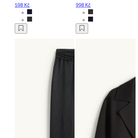
598 Kč
998 Kč