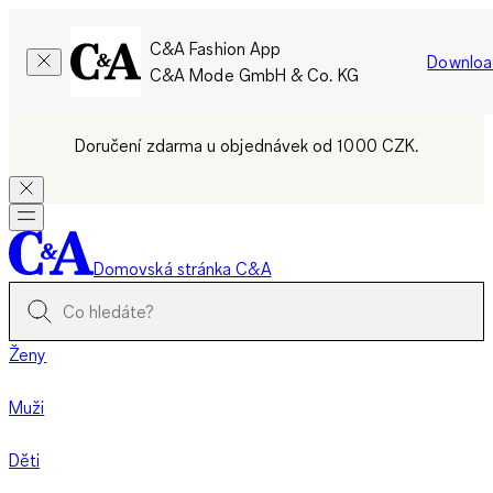
C&A Fashion App
Downloa
C&A Mode GmbH & Co. KG
Doručení zdarma u objednávek od 1000 CZK.
Domovská stránka C&A
Ženy
Muži
Děti