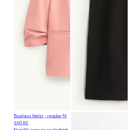
Business blejzr - regular fit
550 Kč
Nejnižší cena za posledních