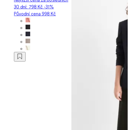
30 dní:
798 Kč
-31%
Původní cena
998 Kč