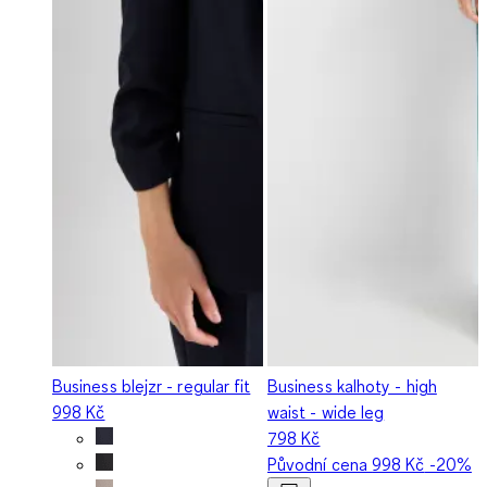
Business blejzr - regular fit
Business kalhoty - high
998 Kč
waist - wide leg
798 Kč
Původní cena
998 Kč
-20%