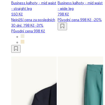
Business kalhoty - mid waist
Business kalhoty - mid waist
- straight leg
- wide leg
550 Kč
798 Kč
Nejnižší cena za posledních
Původní cena
998 Kč
-20%
30 dní:
798 Kč
-31%
Původní cena
998 Kč