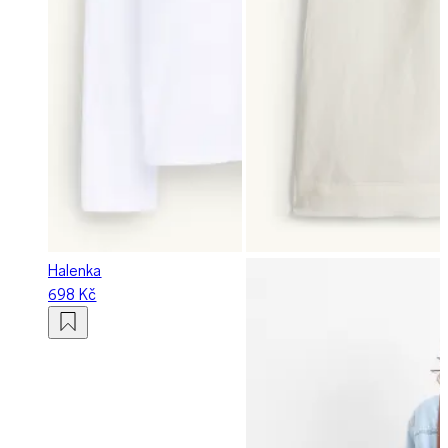
Halenka
698 Kč