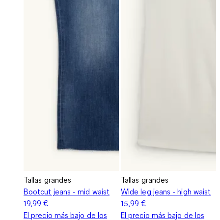
Tallas grandes
Tallas grandes
Bootcut jeans - mid waist
Wide leg jeans - high waist
19,99 €
15,99 €
El precio más bajo de los
El precio más bajo de los