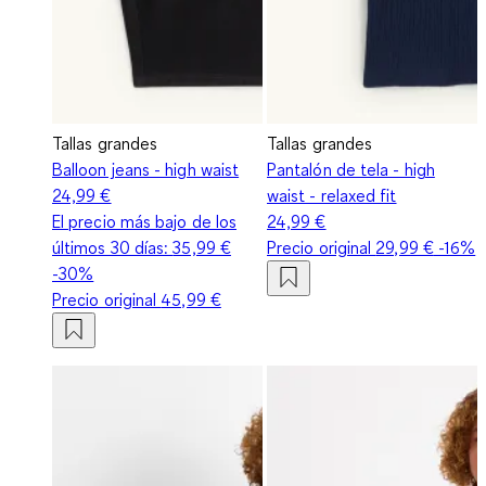
Tallas grandes
Tallas grandes
Balloon jeans - high waist
Pantalón de tela - high
24,99 €
waist - relaxed fit
El precio más bajo de los
24,99 €
últimos 30 días:
35,99 €
Precio original
29,99 €
-16%
-30%
Precio original
45,99 €