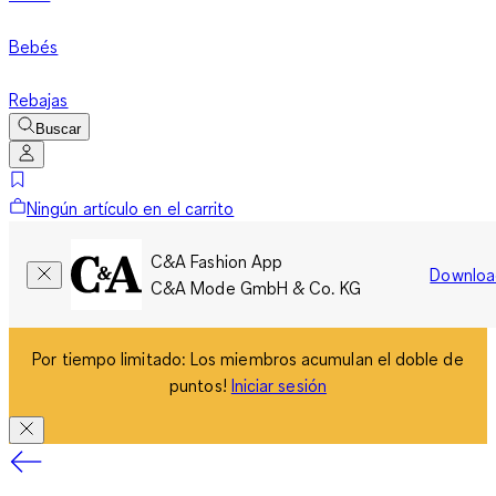
Bebés
Rebajas
Buscar
Ningún artículo en el carrito
C&A Fashion App
Downloa
C&A Mode GmbH & Co. KG
Por tiempo limitado: Los miembros acumulan el doble de
puntos!
Iniciar sesión