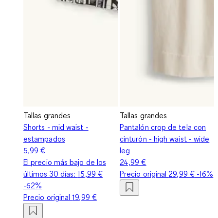
Tallas grandes
Tallas grandes
Shorts - mid waist -
Pantalón crop de tela con
estampados
cinturón - high waist - wide
5,99 €
leg
El precio más bajo de los
24,99 €
últimos 30 días:
15,99 €
Precio original
29,99 €
-16%
-62%
Precio original
19,99 €