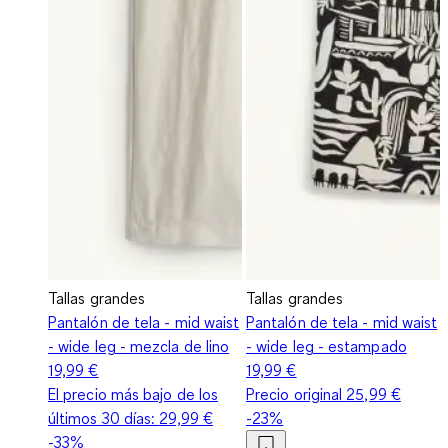
Tallas grandes
Tallas grandes
Pantalón de tela - mid waist
Pantalón de tela - mid waist
- wide leg - mezcla de lino
- wide leg - estampado
19,99 €
19,99 €
El precio más bajo de los
Precio original
25,99 €
últimos 30 días:
29,99 €
-23%
-33%