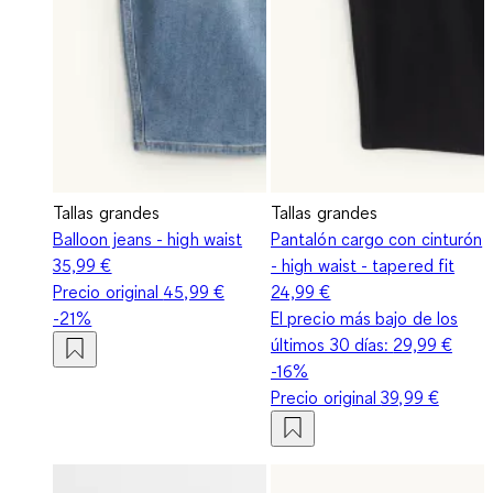
Tallas grandes
Tallas grandes
Balloon jeans - high waist
Pantalón cargo con cinturón
35,99 €
- high waist - tapered fit
Precio original
45,99 €
24,99 €
-21%
El precio más bajo de los
últimos 30 días:
29,99 €
-16%
Precio original
39,99 €