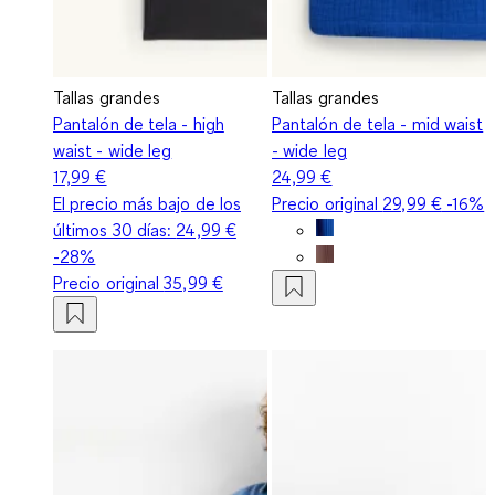
Tallas grandes
Tallas grandes
Pantalón de tela - high
Pantalón de tela - mid waist
waist - wide leg
- wide leg
17,99 €
24,99 €
El precio más bajo de los
Precio original
29,99 €
-16%
últimos 30 días:
24,99 €
-28%
Precio original
35,99 €