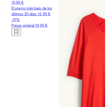
10,99 €
El precio más bajo de los
últimos 30 días:
15,99 €
-31%
Precio original
19,99 €