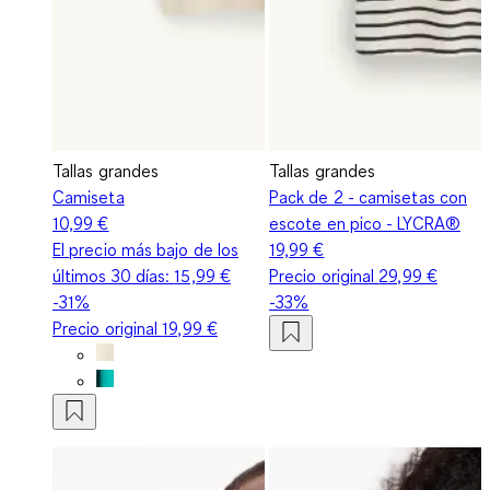
Tallas grandes
Tallas grandes
Camiseta
Pack de 2 - camisetas con
10,99 €
escote en pico - LYCRA®
El precio más bajo de los
19,99 €
últimos 30 días:
15,99 €
Precio original
29,99 €
-31%
-33%
Precio original
19,99 €