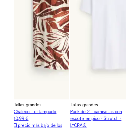
Tallas grandes
Tallas grandes
Chaleco - estampado
Pack de 2 - camisetas con
10,99 €
escote en pico - Stretch -
El precio más bajo de los
LYCRA®