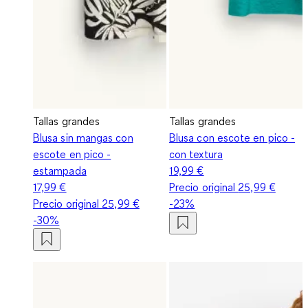
Tallas grandes
Tallas grandes
Blusa sin mangas con
Blusa con escote en pico -
escote en pico -
con textura
estampada
19,99 €
17,99 €
Precio original
25,99 €
Precio original
25,99 €
-23%
-30%