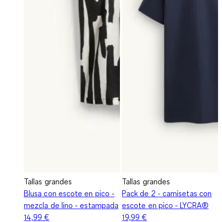
Tallas grandes
Tallas grandes
Blusa con escote en pico -
Pack de 2 - camisetas con
mezcla de lino - estampada
escote en pico - LYCRA®
14,99 €
19,99 €