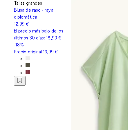
Tallas grandes
Blusa de raso - raya
diplomática
12,99 €
El precio más bajo de los
últimos 30 días:
15,99 €
-18%
Precio original
19,99 €