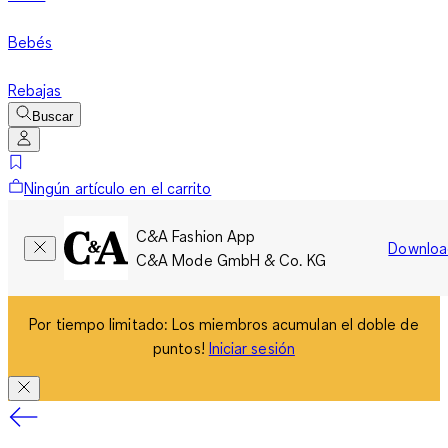
Bebés
Rebajas
Buscar
Ningún artículo en el carrito
C&A Fashion App
Downloa
C&A Mode GmbH & Co. KG
Por tiempo limitado: Los miembros acumulan el doble de
puntos!
Iniciar sesión