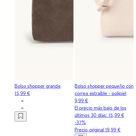
Bolso shopper grande
Bolso shopper pequeño con
15,99 €
correa extraíble - polipiel
9,99 €
El precio más bajo de los
últimos 30 días:
15,99 €
-37%
Precio original
19,99 €