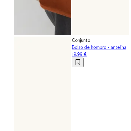
Conjunto
Bolso de hombro - antelina
19,99 €