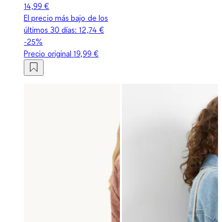
14,99 €
El precio más bajo de los
últimos 30 días:
12,74 €
-25%
Precio original
19,99 €