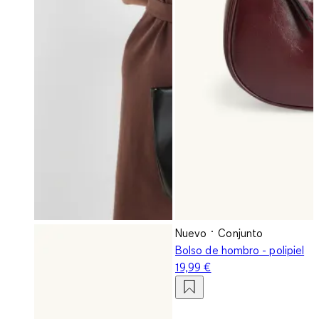
Nuevo
Conjunto
Bolso de hombro - polipiel
19,99 €