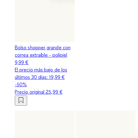
Bolso shopper grande con
correa extraíble - polipiel
9,99 €
El precio más bajo de los
últimos 30 días:
19,99 €
-50%
Precio original
25,99 €