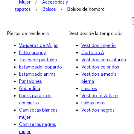
Mujer
Accesorios y
zapatos
Bolsos
Bolsos de hombro
Piezas de tendencia
Vestidos de la temporada
Vaqueros de Mujer
Vestidos imperio
Estilo preppy
Corte en A
Trajes de pantalón
Vestidos con cinturón
Estampado leopardo
Vestidos coloridos
Estampado animal
Vestidos a media
Pantalones
pierna
Gabardina
Lunares
Looks para ir de
Vestido fit & flare
concierto
Faldas maxi
Camisetas blancas
Vestidos negros
mujer
Camisetas negras
mujer