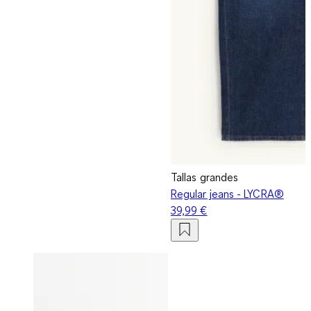
Tallas grandes
Regular jeans - LYCRA®
39,99 €