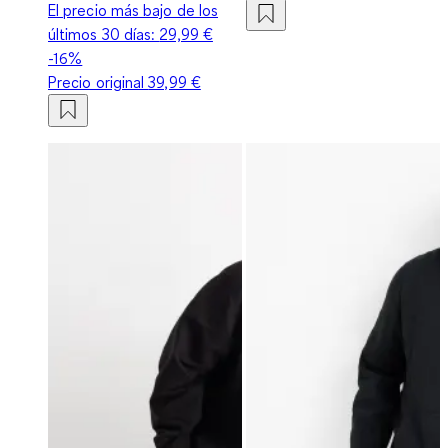
El precio más bajo de los
últimos 30 días:
29,99 €
-16%
Precio original
39,99 €