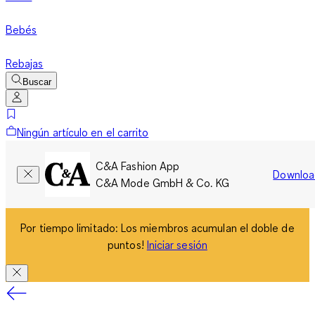
Bebés
Rebajas
Buscar
Ningún artículo en el carrito
C&A Fashion App
Downloa
C&A Mode GmbH & Co. KG
Por tiempo limitado: Los miembros acumulan el doble de
puntos!
Iniciar sesión