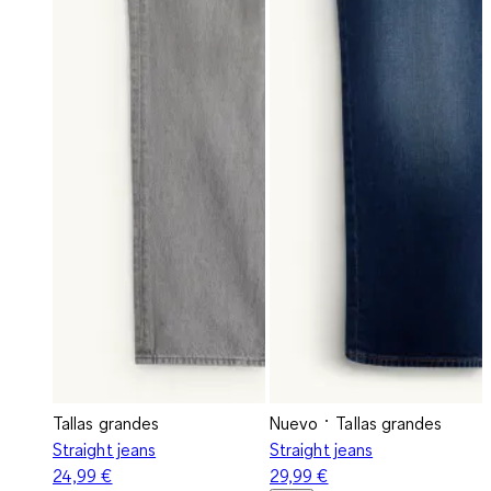
Tallas grandes
Nuevo
Tallas grandes
Straight jeans
Straight jeans
24,99 €
29,99 €