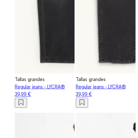
Tallas grandes
Tallas grandes
Regular jeans - LYCRA®
Regular jeans - LYCRA®
39,99 €
39,99 €