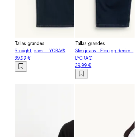
Tallas grandes
Tallas grandes
Straight jeans - LYCRA®
Slim jeans - Flex jog denim -
39,99 €
LYCRA®
39,99 €