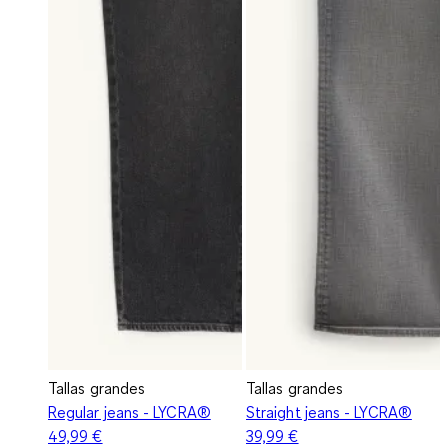
Tallas grandes
Tallas grandes
Regular jeans - LYCRA®
Straight jeans - LYCRA®
49,99 €
39,99 €