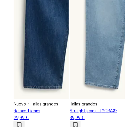
Nuevo
Tallas grandes
Tallas grandes
Relaxed jeans
Straight jeans - LYCRA®
29,99 €
39,99 €