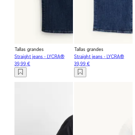
Tallas grandes
Tallas grandes
Straight jeans - LYCRA®
Straight jeans - LYCRA®
39,99 €
39,99 €