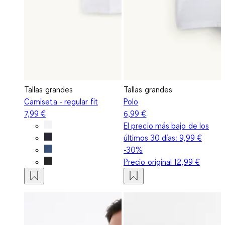
Tallas grandes
Tallas grandes
Camiseta - regular fit
Polo
7,99 €
6,99 €
El precio más bajo de los
últimos 30 días:
9,99 €
-30%
Precio original
12,99 €