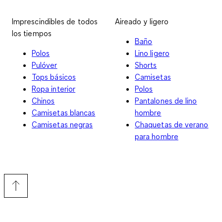
Imprescindibles de todos
Aireado y ligero
los tiempos
Baño
Polos
Lino ligero
Pulóver
Shorts
Tops básicos
Camisetas
Ropa interior
Polos
Chinos
Pantalones de lino
Camisetas blancas
hombre
Camisetas negras
Chaquetas de verano
para hombre