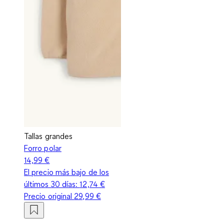
Tallas grandes
Forro polar
14,99 €
El precio más bajo de los
últimos 30 días:
12,74 €
Precio original
29,99 €