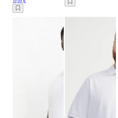
19,99 €