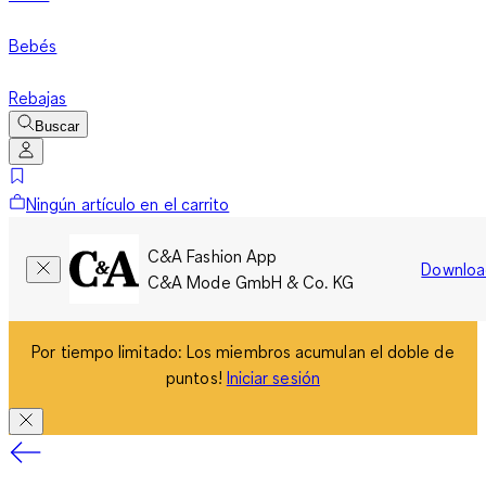
Bebés
Rebajas
Buscar
Ningún artículo en el carrito
C&A Fashion App
Downloa
C&A Mode GmbH & Co. KG
Por tiempo limitado: Los miembros acumulan el doble de
puntos!
Iniciar sesión