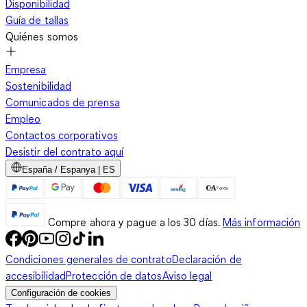
Disponibilidad
Guía de tallas
Quiénes somos
Empresa
Sostenibilidad
Comunicados de prensa
Empleo
Contactos corporativos
Desistir del contrato aquí
España / Espanya | ES
Compre ahora y pague a los 30 días.
Más información
Condiciones generales de contrato
Declaración de
accesibilidad
Protección de datos
Aviso legal
Configuración de cookies