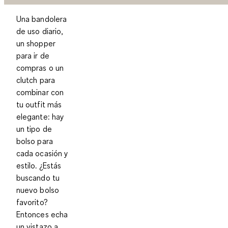
Una bandolera
de uso diario,
un shopper
para ir de
compras o un
clutch para
combinar con
tu outfit más
elegante: hay
un tipo de
bolso para
cada ocasión y
estilo. ¿Estás
buscando tu
nuevo bolso
favorito?
Entonces echa
un vistazo a