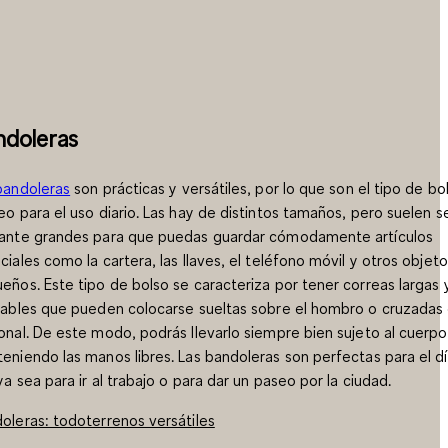
ndoleras
bandoleras
son prácticas y versátiles, por lo que son el tipo de bo
eo para el uso diario. Las hay de distintos tamaños, pero suelen se
ante grandes para que puedas guardar cómodamente artículos
ciales como la cartera, las llaves, el teléfono móvil y otros objet
eños. Este tipo de bolso se caracteriza por tener correas largas 
tables que pueden colocarse sueltas sobre el hombro o cruzadas
onal. De este modo, podrás llevarlo siempre bien sujeto al cuerpo
eniendo las manos libres. Las bandoleras son perfectas para el dí
 ya sea para ir al trabajo o para dar un paseo por la ciudad.
oleras: todoterrenos versátiles