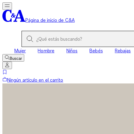
Página de inicio de C&A
Mujer
Hombre
Niños
Bebés
Rebajas
Buscar
Ningún artículo en el carrito