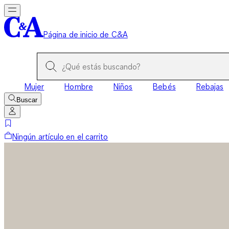
Página de inicio de C&A
Mujer
Hombre
Niños
Bebés
Rebajas
Buscar
Ningún artículo en el carrito