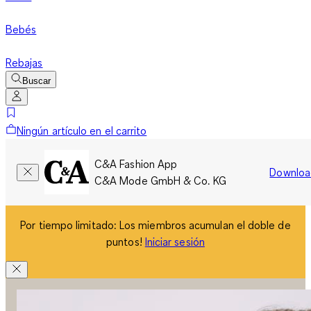
Bebés
Rebajas
Buscar
Ningún artículo en el carrito
C&A Fashion App
Downloa
C&A Mode GmbH & Co. KG
Por tiempo limitado: Los miembros acumulan el doble de
puntos!
Iniciar sesión