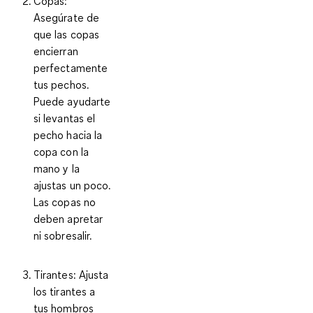
Copas
:
Asegúrate de
que las copas
encierran
perfectamente
tus pechos.
Puede ayudarte
si levantas el
pecho hacia la
copa con la
mano y la
ajustas un poco.
Las copas no
deben apretar
ni sobresalir.
Tirantes
: Ajusta
los tirantes a
tus hombros