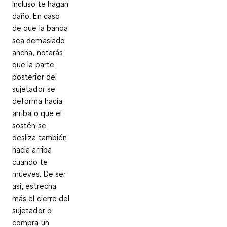
incluso te hagan
daño. En caso
de que la banda
sea demasiado
ancha,
notarás
que la parte
posterior del
sujetador se
deforma hacia
arriba
o que
el
sostén se
desliza también
hacia arriba
cuando te
mueves
. De ser
así,
estrecha
más el cierre del
sujetador
o
compra un