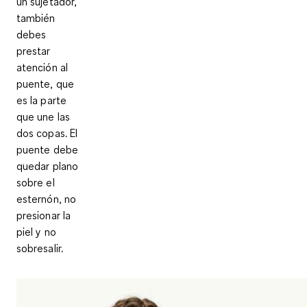
un sujetador,
también
debes
prestar
atención al
puente, que
es la parte
que une las
dos copas.
El
puente debe
quedar plano
sobre el
esternón
, no
presionar la
piel y no
sobresalir.