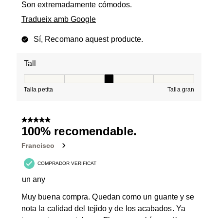
Son extremadamente cómodos.
Tradueix amb Google
Sí, Recomano aquest producte.
Tall
Tall, 3 de 5, on 1 és igual a Talla petita i 5 és igual a Tal
Talla petita
Talla gran
5 de 5 estrelles.
100% recomendable.
Francisco
COMPRADOR VERIFICAT
un any
Muy buena compra. Quedan como un guante y se
nota la calidad del tejido y de los acabados. Ya