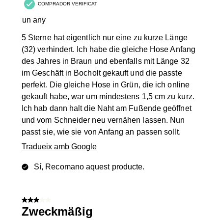
COMPRADOR VERIFICAT
un any
5 Sterne hat eigentlich nur eine zu kurze Länge
(32) verhindert. Ich habe die gleiche Hose Anfang
des Jahres in Braun und ebenfalls mit Länge 32
im Geschäft in Bocholt gekauft und die passte
perfekt. Die gleiche Hose in Grün, die ich online
gekauft habe, war um mindestens 1,5 cm zu kurz.
Ich hab dann halt die Naht am Fußende geöffnet
und vom Schneider neu vernähen lassen. Nun
passt sie, wie sie von Anfang an passen sollt.
Tradueix amb Google
Sí, Recomano aquest producte.
3 de 5 estrelles.
Zweckmäßig