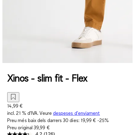
Xinos - slim fit - Flex
14,99 €
incl. 21 % d'IVA. Veure
despeses d'enviament
Preu més baix dels darrers 30 dies:
19,99 €
-25%
Preu original
39,99 €
4.2
(126)