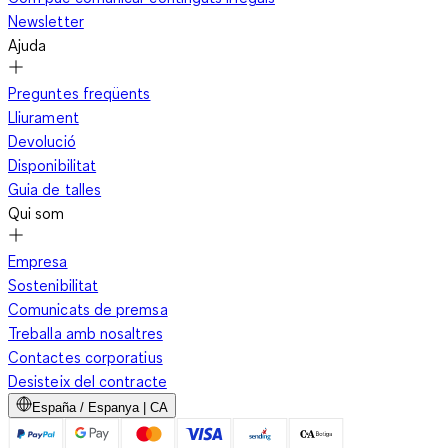
Newsletter
Ajuda
Preguntes freqüents
Lliurament
Devolució
Disponibilitat
Guia de talles
Qui som
Empresa
Sostenibilitat
Comunicats de premsa
Treballa amb nosaltres
Contactes corporatius
Desisteix del contracte
España / Espanya | CA