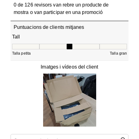
0 de 126 revisors van rebre un producte de
mostra o van participar en una promoció
Puntuacions de clients mitjanes
Tall
Tall, 3 de 5, on 1 és igual a Talla petita i 5 és igual a Tall
Talla petita
Talla gran
Imatges i vídeos del client
Cerca temes i valoracions regió de cerca