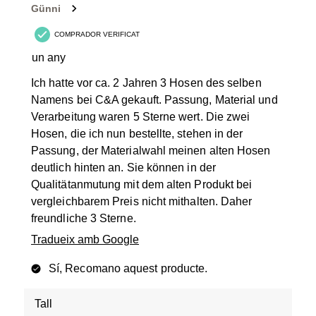
Günni
COMPRADOR VERIFICAT
un any
Ich hatte vor ca. 2 Jahren 3 Hosen des selben
Namens bei C&A gekauft. Passung, Material und
Verarbeitung waren 5 Sterne wert. Die zwei
Hosen, die ich nun bestellte, stehen in der
Passung, der Materialwahl meinen alten Hosen
deutlich hinten an. Sie können in der
Qualitätanmutung mit dem alten Produkt bei
vergleichbarem Preis nicht mithalten. Daher
freundliche 3 Sterne.
Tradueix amb Google
Sí, Recomano aquest producte.
Tall