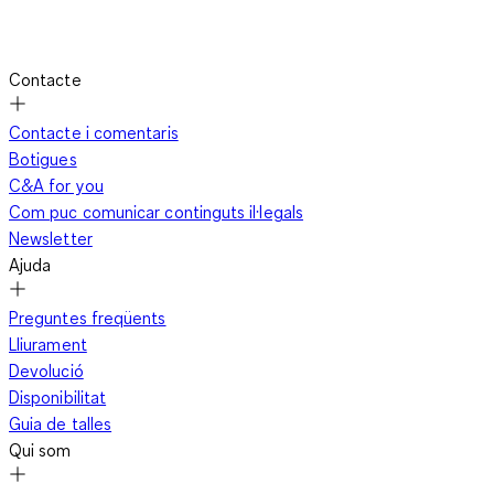
Contacte
Contacte i comentaris
Botigues
C&A for you
Com puc comunicar continguts il·legals
Newsletter
Ajuda
Preguntes freqüents
Lliurament
Devolució
Disponibilitat
Guia de talles
Qui som