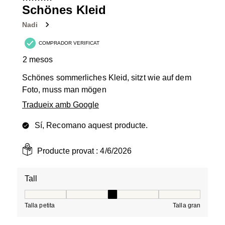
Schönes Kleid
Nadi
COMPRADOR VERIFICAT
2 mesos
Schönes sommerliches Kleid, sitzt wie auf dem
Foto, muss man mögen
Tradueix amb Google
Sí, Recomano aquest producte.
Producte provat :
4/6/2026
Tall
Tall, 3 de 5, on 1 és igual a Talla petita i 5 és igual a Tal
Talla petita
Talla gran