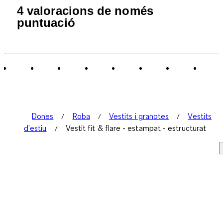
4 valoracions de només
puntuació
Dones
Roba
Vestits i granotes
Vestits
d'estiu
Vestit fit & flare - estampat - estructurat