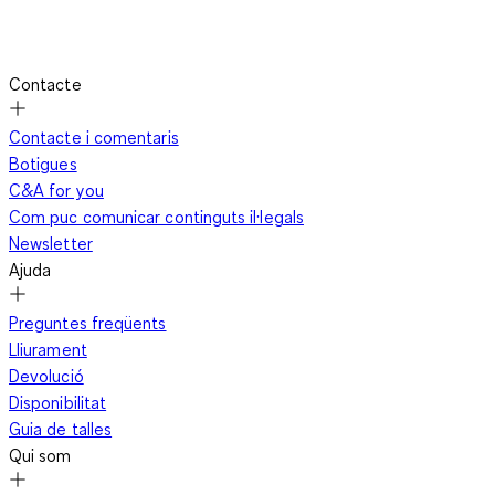
Contacte
Contacte i comentaris
Botigues
C&A for you
Com puc comunicar continguts il·legals
Newsletter
Ajuda
Preguntes freqüents
Lliurament
Devolució
Disponibilitat
Guia de talles
Qui som