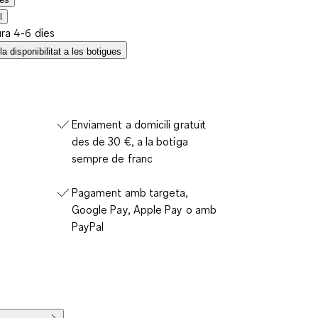
l
ura 4-6 dies
a disponibilitat a les botigues
Enviament a domicili gratuït
des de 30 €, a la botiga
sempre de franc
Pagament amb targeta,
Google Pay, Apple Pay o amb
PayPal