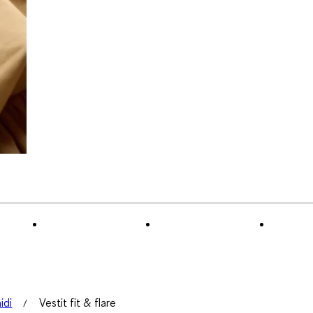
idi
Vestit fit & flare