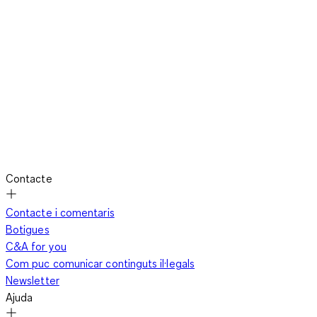
Contacte
Contacte i comentaris
Botigues
C&A for you
Com puc comunicar continguts il·legals
Newsletter
Ajuda