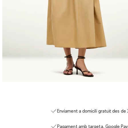
Enviament a domicili gratuït des de
Pagament amb targeta, Google Pay