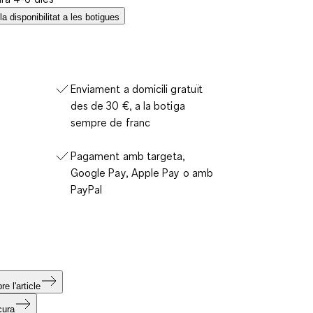
a disponibilitat a les botigues
Enviament a domicili gratuït
des de 30 €, a la botiga
sempre de franc
Pagament amb targeta,
Google Pay, Apple Pay o amb
PayPal
e l'article
cura