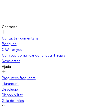
Contacte
Contacte i comentaris
Botigues
C&A for you
Com puc comunicar continguts il·legals
Newsletter
Ajuda
Preguntes freqüents
Lliurament
Devolució
Disponibilitat
Guia de talles