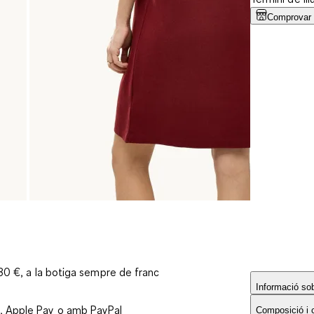
Comprovar l
 30 €, a la botiga sempre de franc
Informació sobr
, Apple Pay o amb PayPal
Composició i 