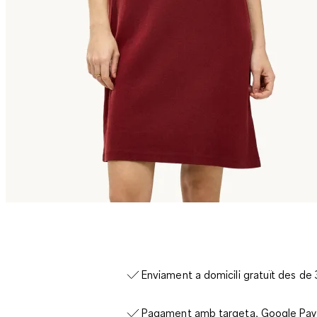
Enviament a domicili gratuït des de
Pagament amb targeta, Google Pay