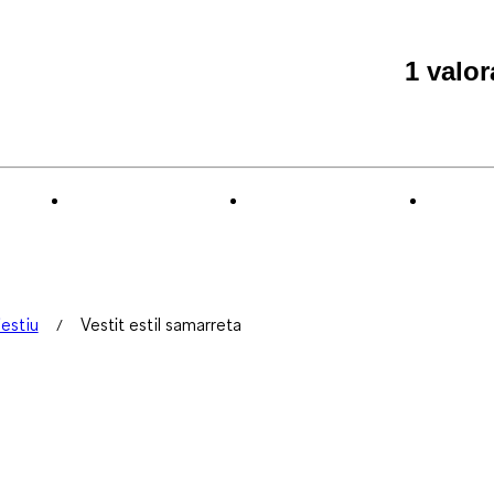
1 valo
'estiu
Vestit estil samarreta