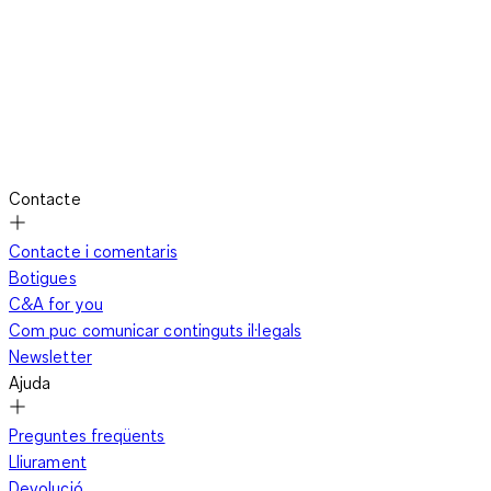
Contacte
Contacte i comentaris
Botigues
C&A for you
Com puc comunicar continguts il·legals
Newsletter
Ajuda
Preguntes freqüents
Lliurament
Devolució