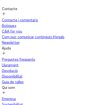
Contacte
Contacte i comentaris
Botigues
C&A for you
Com puc comunicar continguts il·legals
Newsletter
Ajuda
Preguntes freqüents
Lliurament
Devolució
Disponibilitat
Guia de talles
Qui som
Empresa
Sostenibilitat