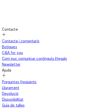
Contacte
Contacte i comentaris
Botigues
C&A for you
Com puc comunicar continguts il·legals
Newsletter
Ajuda
Preguntes freqüents
Lliurament
Devolució
Disponibilitat
Guia de talles