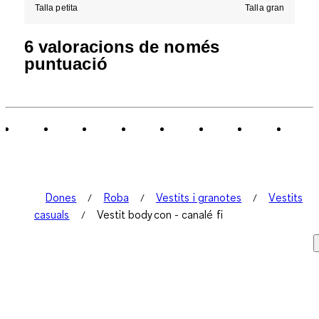
Talla petita
Talla gran
6 valoracions de només
puntuació
Dones
Roba
Vestits i granotes
Vestits
casuals
Vestit bodycon - canalé fi