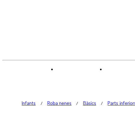
Infants
Roba nenes
Bàsics
Parts inferior