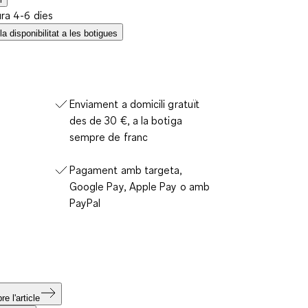
ura 4-6 dies
a disponibilitat a les botigues
Enviament a domicili gratuït
des de 30 €, a la botiga
sempre de franc
Pagament amb targeta,
Google Pay, Apple Pay o amb
PayPal
e l'article