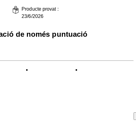
Producte provat :
23/6/2026
ració de només puntuació