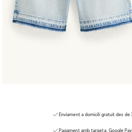
Enviament a domicili gratuït des de
Pagament amb targeta, Google Pay