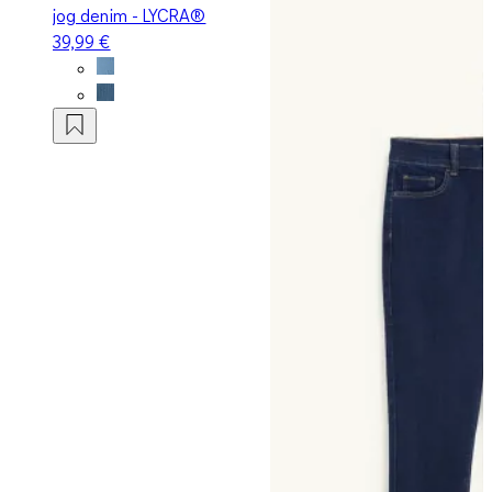
jog denim - LYCRA®
39,99 €