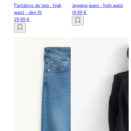
Pantalons de tela - high
Jegging jeans - high waist
waist - slim fit
19,99 €
29,99 €