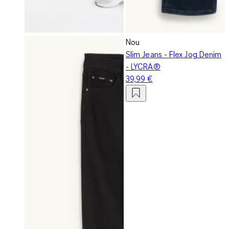
Nou
Slim Jeans - Flex Jog Denim
- LYCRA®
39,99 €