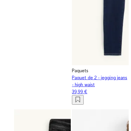
Paquets
Paquet de 2 - jegging jeans
- high waist
39,99 €