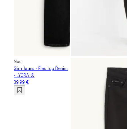
Nou
Slim Jeans - Flex Jog Denim
- LYCRA ®
39,99 €