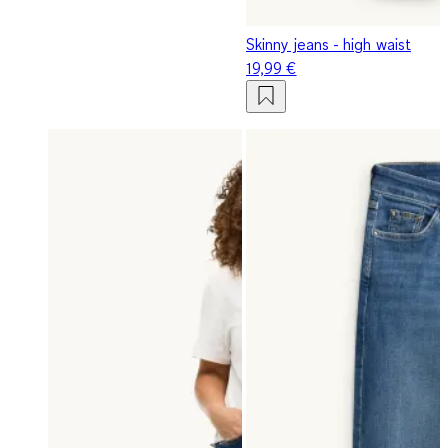
Skinny jeans - high waist
19,99 €