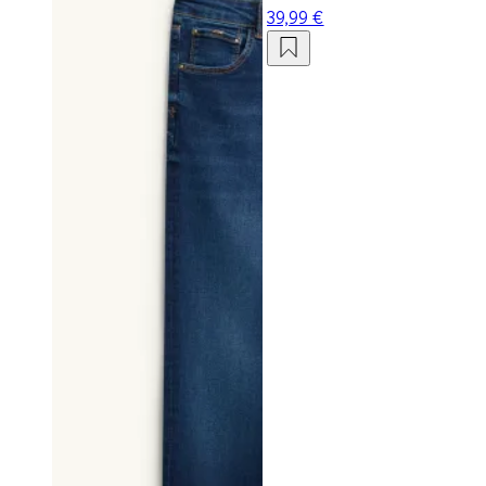
39,99 €