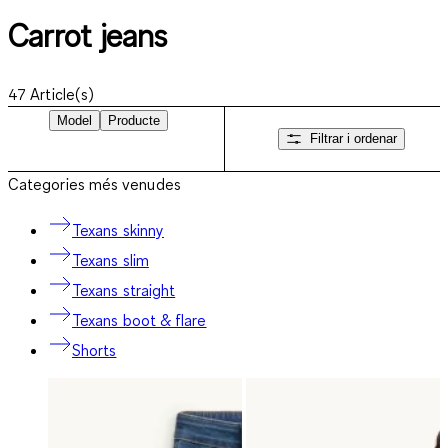
Carrot jeans
47
Article(s)
Model
Producte
Filtrar i ordenar
Categories més venudes
Texans skinny
Texans slim
Texans straight
Texans boot & flare
Shorts