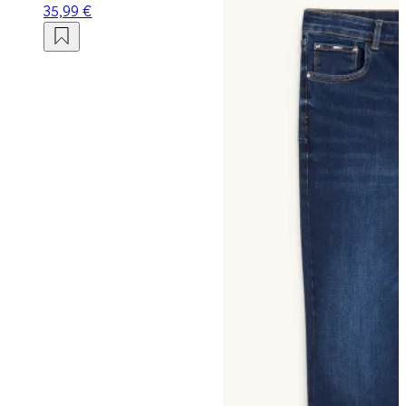
35,99 €