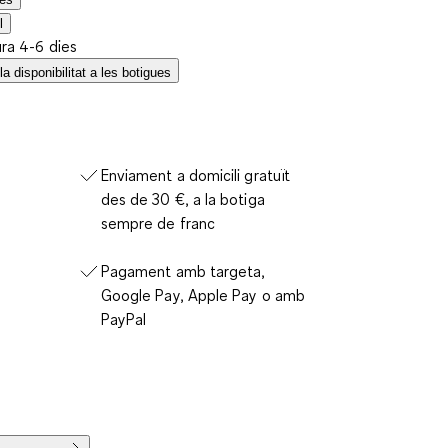
l
ura 4-6 dies
a disponibilitat a les botigues
Enviament a domicili gratuït
des de 30 €, a la botiga
sempre de franc
Pagament amb targeta,
Google Pay, Apple Pay o amb
PayPal