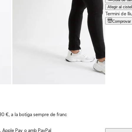
Afegir al cistel
Termini de lli
Comprovar l
 30 €, a la botiga sempre de franc
, Apple Pay o amb PayPal