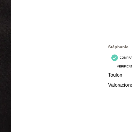
Stéphanie
COMPR
VERIFICA
Toulon
Valoracion