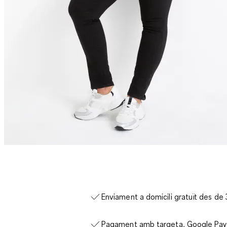
Enviament a domicili gratuït des de
Pagament amb targeta, Google Pay