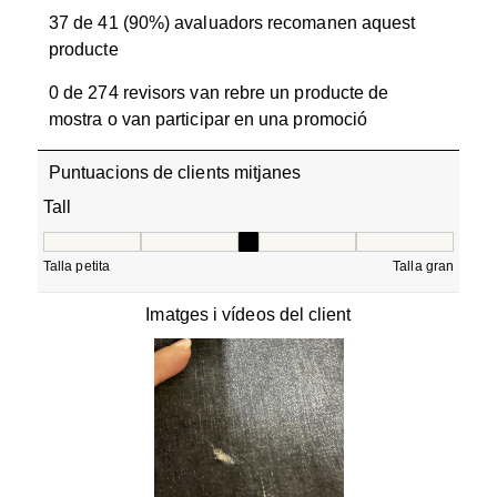
37 de 41 (90%) avaluadors recomanen aquest
producte
0 de 274 revisors van rebre un producte de
mostra o van participar en una promoció
Puntuacions de clients mitjanes
Tall
Tall, 3.0952380952380953 de 5, on 1 és igual a Talla petit
Talla petita
Talla gran
Imatges i vídeos del client