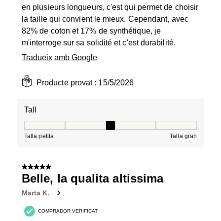
en plusieurs longueurs, c'est qui permet de choisir
la taille qui convient le mieux. Cependant, avec
82% de coton et 17% de synthétique, je
m'interroge sur sa solidité et c'est durabilité.
Tradueix amb Google
Producte provat :
15/5/2026
Tall
Tall, 3 de 5, on 1 és igual a Talla petita i 5 és igual a Tal
Talla petita
Talla gran
5 de 5 estrelles.
Belle, la qualita altissima
Marta K.
COMPRADOR VERIFICAT