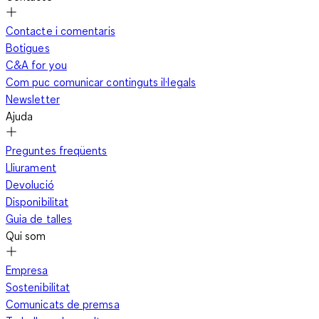
Contacte i comentaris
Botigues
C&A for you
Com puc comunicar continguts il·legals
Newsletter
Ajuda
Preguntes freqüents
Lliurament
Devolució
Disponibilitat
Guia de talles
Qui som
Empresa
Sostenibilitat
Comunicats de premsa