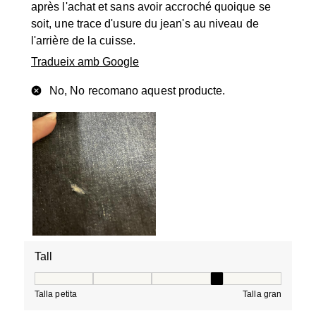
après l'achat et sans avoir accroché quoique se
soit, une trace d'usure du jean's au niveau de
l'arrière de la cuisse.
Tradueix amb Google
No, No recomano aquest producte.
Tall
Tall, 4 de 5, on 1 és igual a Talla petita i 5 és igual a Tal
Talla petita
Talla gran