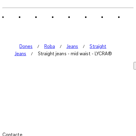
Dones
Roba
Jeans
Straight
Jeans
Straight jeans - mid waist - LYCRA®
Contacte