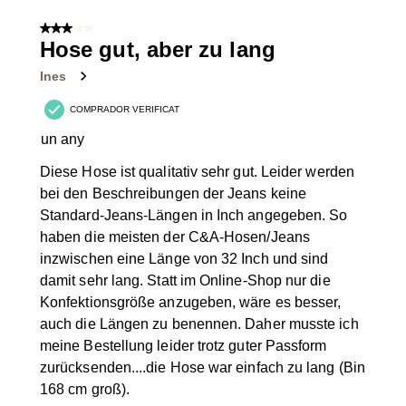
3 de 5 estrelles.
Hose gut, aber zu lang
Ines
COMPRADOR VERIFICAT
un any
Diese Hose ist qualitativ sehr gut. Leider werden
bei den Beschreibungen der Jeans keine
Standard-Jeans-Längen in Inch angegeben. So
haben die meisten der C&A-Hosen/Jeans
inzwischen eine Länge von 32 Inch und sind
damit sehr lang. Statt im Online-Shop nur die
Konfektionsgröße anzugeben, wäre es besser,
auch die Längen zu benennen. Daher musste ich
meine Bestellung leider trotz guter Passform
zurücksenden....die Hose war einfach zu lang (Bin
168 cm groß).