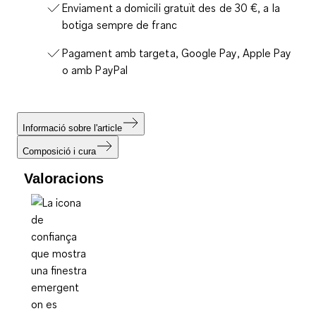
Enviament a domicili gratuït des de 30 €, a la
botiga sempre de franc
Pagament amb targeta, Google Pay, Apple Pay
o amb PayPal
Informació sobre l'article
Composició i cura
Valoracions