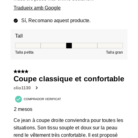
Tradueix amb Google
Sí, Recomano aquest producte.
Tall
Tall, 3 de 5, on 1 és igual a Talla petita i 5 és igual a Tal
Talla petita
Talla gran
4 de 5 estrelles.
Coupe classique et confortable
clio1130
COMPRADOR VERIFICAT
2 mesos
Ce jean à coupe droite conviendra pour toutes les
situations. Son tissu souple et doux sur la peau
rend le vêtement très confortable. Il est proposé