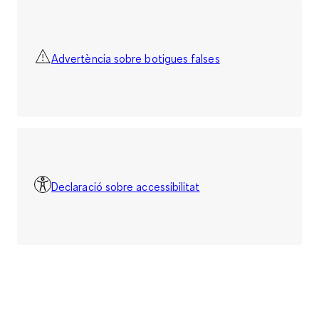
Advertència sobre botigues falses
Declaració sobre accessibilitat