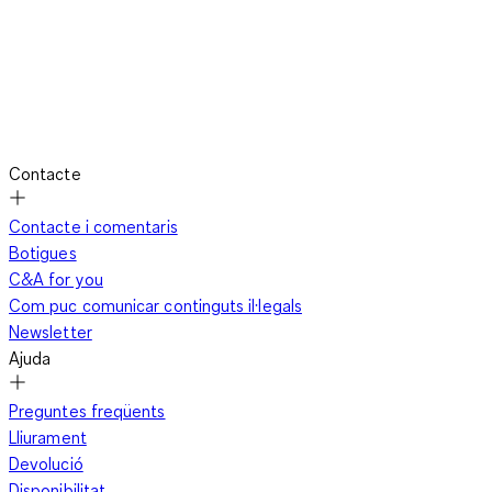
Contacte
Contacte i comentaris
Botigues
C&A for you
Com puc comunicar continguts il·legals
Newsletter
Ajuda
Preguntes freqüents
Lliurament
Devolució
Disponibilitat