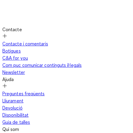
Contacte
Contacte i comentaris
Botigues
C&A for you
Com puc comunicar continguts il·legals
Newsletter
Ajuda
Preguntes freqüents
Lliurament
Devolució
Disponibilitat
Guia de talles
Qui som