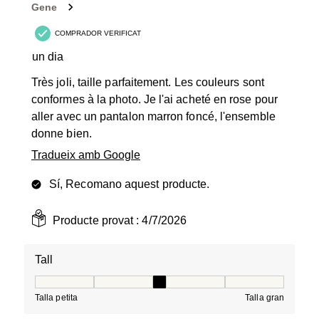
Valoracions.
Gene
COMPRADOR VERIFICAT
un dia
Très joli, taille parfaitement. Les couleurs sont
conformes à la photo. Je l'ai acheté en rose pour
aller avec un pantalon marron foncé, l'ensemble
donne bien.
Tradueix amb Google
Sí, Recomano aquest producte.
Producte provat :
4/7/2026
Tall
Tall, 3 de 5, on 1 és igual a Talla petita i 5 és igual a Tal
Talla petita
Talla gran