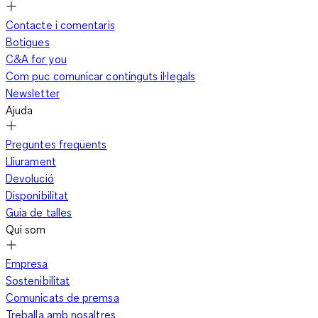
Contacte i comentaris
Botigues
C&A for you
Com puc comunicar continguts il·legals
Newsletter
Ajuda
Preguntes freqüents
Lliurament
Devolució
Disponibilitat
Guia de talles
Qui som
Empresa
Sostenibilitat
Comunicats de premsa
Treballa amb nosaltres