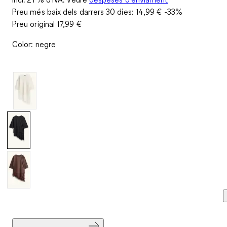
Preu més baix dels darrers 30 dies:
14,99 €
-33%
Preu original
17,99 €
Color
:
negre