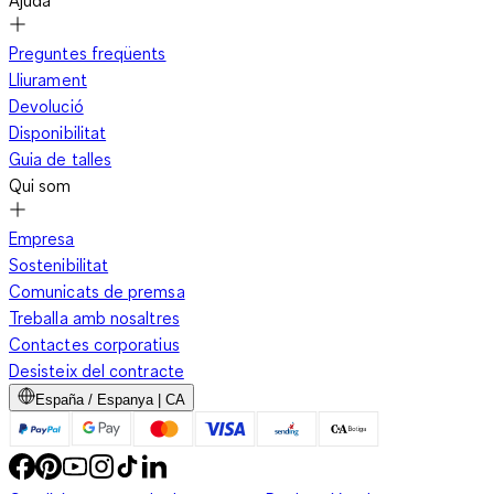
Ajuda
Preguntes freqüents
Lliurament
Devolució
Disponibilitat
Guia de talles
Qui som
Empresa
Sostenibilitat
Comunicats de premsa
Treballa amb nosaltres
Contactes corporatius
Desisteix del contracte
España / Espanya | CA