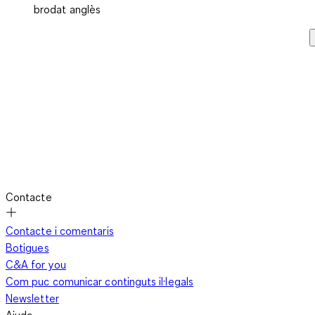
brodat anglès
Contacte
Contacte i comentaris
Botigues
C&A for you
Com puc comunicar continguts il·legals
Newsletter