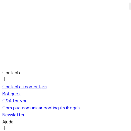
Contacte
Contacte i comentaris
Botigues
C&A for you
Com puc comunicar continguts il·legals
Newsletter
Ajuda