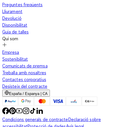
Preguntes freqüents
Lliurament
Devolució
Disponibilitat
Guia de talles
Qui som
Empresa
Sostenibilitat
Comunicats de premsa
Treballa amb nosaltres
Contactes corporatius
Desisteix del contracte
España / Espanya | CA
Condicions generals de contracte
Declaració sobre
accessibilitat
Protecció de dades
Avís legal