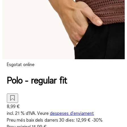
Esgotat online
Polo - regular fit
8,99 €
incl. 21 % d'IVA. Veure
despeses d'enviament
Preu més baix dels darrers 30 dies:
12,99 €
-30%
Preu original
15,99 €