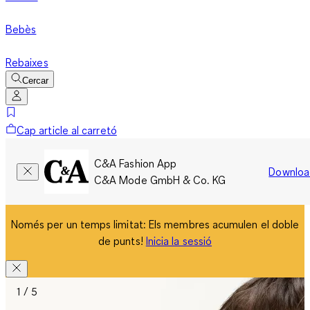
Bebès
Rebaixes
Cercar
Cap article al carretó
C&A Fashion App
Downloa
C&A Mode GmbH & Co. KG
Només per un temps limitat: Els membres acumulen el doble
de punts!
Inicia la sessió
1 / 5