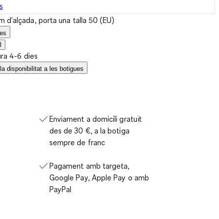
s
 d'alçada, porta una talla 50 (EU)
les
l
ura 4-6 dies
a disponibilitat a les botigues
Enviament a domicili gratuït
des de 30 €, a la botiga
sempre de franc
Pagament amb targeta,
Google Pay, Apple Pay o amb
PayPal