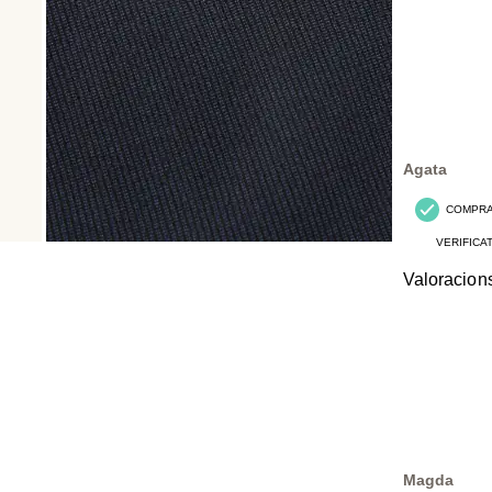
Agata
COMPR
VERIFICA
Valoracion
Magda