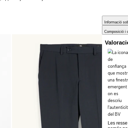
Informació sobr
Composició i 
Valorac
Les ress