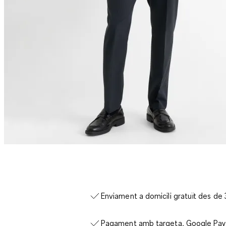
Enviament a domicili gratuït des de
Pagament amb targeta, Google Pay